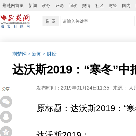
荆楚网首页
新闻
政务
评论
问政
舆情
社区
财经
国内
荆楚网
> 新闻
> 财经
达沃斯2019：“寒冬”
发布时间：2019年01月24日11:35
来源：
人
原标题：达沃斯2019：“
达沃斯2019：