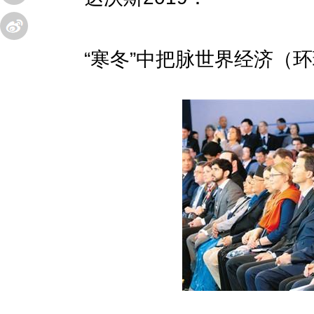
“寒冬”中把脉世界经济（