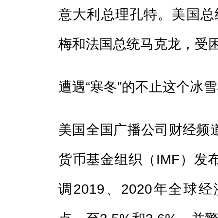
意大利总理孔特。美国总
梅和法国总统马克龙，受
遭遇“寒冬”的不止这个冰
美国全国广播公司财经频
货币基金组织（IMF）发
调2019、2020年全球