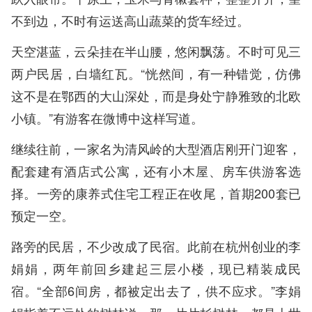
不到边，不时有运送高山蔬菜的货车经过。
天空湛蓝，云朵挂在半山腰，悠闲飘荡。不时可见三
两户民居，白墙红瓦。“恍然间，有一种错觉，仿佛
这不是在鄂西的大山深处，而是身处宁静雅致的北欧
小镇。”有游客在微博中这样写道。
继续往前，一家名为清风岭的大型酒店刚开门迎客，
配套建有酒店式公寓，还有小木屋、房车供游客选
择。一旁的康养式住宅工程正在收尾，首期200套已
预定一空。
路旁的民居，不少改成了民宿。此前在杭州创业的李
娟娟，两年前回乡建起三层小楼，现已精装成民
宿。“全部6间房，都被定出去了，供不应求。”李娟