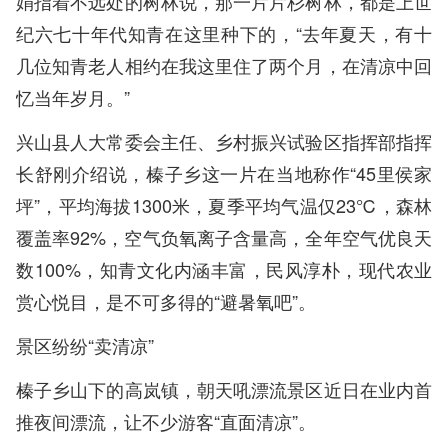
娟指着不远处的树林说，那一片片杉树林，都是上世
纪六七十年代知青在这里种下的，“去年夏天，有十
几位知青老人相约在我这里住了两个月，在清凉中回
忆当年岁月。”
兴山县人大常委会主任、乡村振兴试验区指挥部指挥
长舒刚介绍说，榛子乡这一片在当地称作“45里侯家
坪”，平均海拔1300米，夏季平均气温仅23℃，森林
覆盖率92%，空气负氧离子含量高，全年空气优良天
数100%，知青文化内涵丰富，民风淳朴，现代农业
赏心悦目，是不可多得的“避暑氧吧”。
景区纷纷“卖清凉”
榛子乡山下的高岚镇，朝天吼漂流景区近日在业内首
推夜间漂流，让不少游客“直面清凉”。