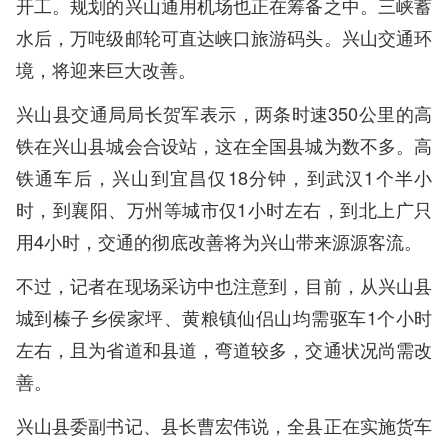
开工。规划的兴山通用机场也正在筹备之中。三峡蓄
水后，万吨级邮轮可直达峡口旅游码头。兴山交通环
境，将迎来巨大改善。
兴山县交通局局长贺军表示，两条时速350公里的高
铁在兴山县城会合设站，这在全国县城为数不多。高
铁通车后，兴山到宜昌仅18分钟，到武汉1个半小
时，到襄阳、万州等城市仅1小时左右，到北上广只
用4小时，交通的彻底改善将为兴山带来源源客流。
不过，记者在现场采访中也注意到，目前，从兴山县
城到榛子乡侯家坪、黄粮镇仙侣山均需驱车1个小时
左右，且为省道和县道，弯道较多，交通状况尚需改
善。
兴山县委副书记、县长曹宏伟说，全县正在实施货车