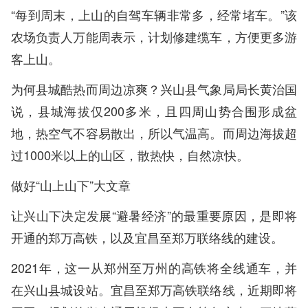
“每到周末，上山的自驾车辆非常多，经常堵车。”该
农场负责人万能周表示，计划修建缆车，方便更多游
客上山。
为何县城酷热而周边凉爽？兴山县气象局局长黄治国
说，县城海拔仅200多米，且四周山势合围形成盆
地，热空气不容易散出，所以气温高。而周边海拔超
过1000米以上的山区，散热快，自然凉快。
做好“山上山下”大文章
让兴山下决定发展“避暑经济”的最重要原因，是即将
开通的郑万高铁，以及宜昌至郑万联络线的建设。
2021年，这一从郑州至万州的高铁将全线通车，并
在兴山县城设站。宜昌至郑万高铁联络线，近期即将