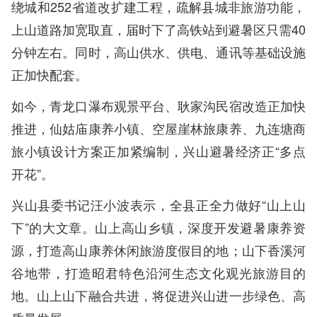
绕城和252省道改扩建工程，疏解县城非旅游功能，
上山道路加宽取直，届时下了高铁站到避暑区只需40
分钟左右。同时，高山供水、供电、通讯等基础设施
正加快配套。
如今，青龙口瀑布观景平台、耿家沟民宿改造正加快
推进，仙姑庙康养小镇、空屋崖林旅康养、九连塘商
旅小镇设计方案正加紧编制，兴山避暑经济正“多点
开花”。
兴山县委书记汪小波表示，全县正全力做好“山上山
下”的大文章。山上高山乡镇，深度开发避暑康养资
源，打造高山康养休闲旅游度假目的地；山下香溪河
谷地带，打造昭君特色沿河生态文化观光旅游目的
地。山上山下融合共进，将促进兴山进一步绿色、高