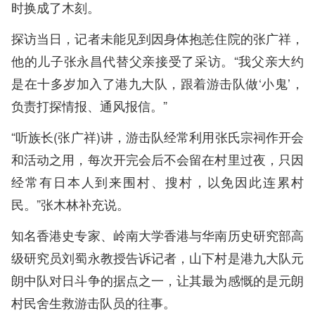
时换成了木刻。
探访当日，记者未能见到因身体抱恙住院的张广祥，
他的儿子张永昌代替父亲接受了采访。“我父亲大约
是在十多岁加入了港九大队，跟着游击队做‘小鬼’，
负责打探情报、通风报信。”
“听族长(张广祥)讲，游击队经常利用张氏宗祠作开会
和活动之用，每次开完会后不会留在村里过夜，只因
经常有日本人到来围村、搜村，以免因此连累村
民。”张木林补充说。
知名香港史专家、岭南大学香港与华南历史研究部高
级研究员刘蜀永教授告诉记者，山下村是港九大队元
朗中队对日斗争的据点之一，让其最为感慨的是元朗
村民舍生救游击队员的往事。