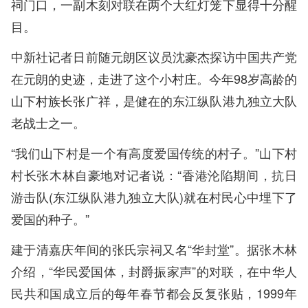
祠门口，一副木刻对联在两个大红灯笼下显得十分醒
目。
中新社记者日前随元朗区议员沈豪杰探访中国共产党
在元朗的史迹，走进了这个小村庄。今年98岁高龄的
山下村族长张广祥，是健在的东江纵队港九独立大队
老战士之一。
“我们山下村是一个有高度爱国传统的村子。”山下村
村长张木林自豪地对记者说：“香港沦陷期间，抗日
游击队(东江纵队港九独立大队)就在村民心中埋下了
爱国的种子。”
建于清嘉庆年间的张氏宗祠又名“华封堂”。据张木林
介绍，“华民爱国体，封爵振家声”的对联，在中华人
民共和国成立后的每年春节都会反复张贴，1999年