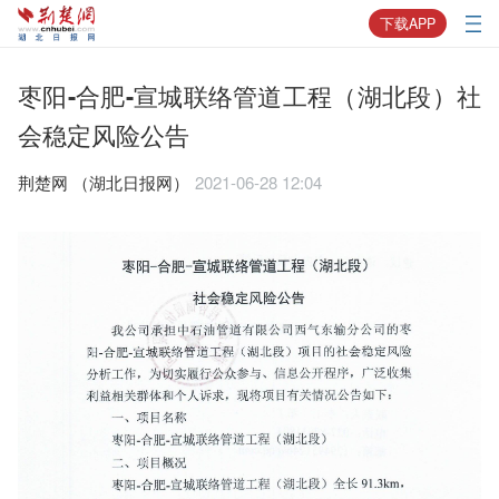
下载APP
枣阳-合肥-宣城联络管道工程（湖北段）社
会稳定风险公告
荆楚网 ​（湖北日报网）
2021-06-28 12:04