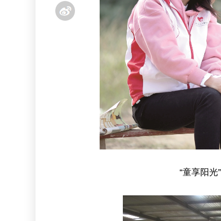
“童享阳光