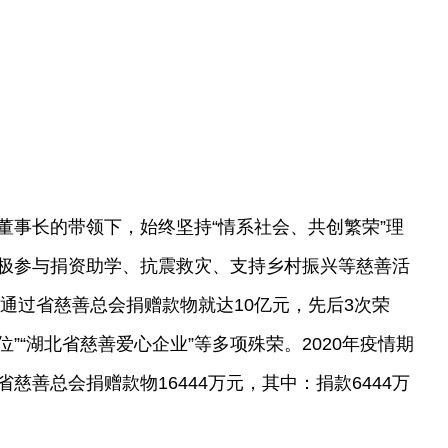
董事长的带领下，始终坚持“情系社会、共创繁荣”理
极参与捐资助学、抗震救灾、支持乡村振兴等慈善活
仅通过省慈善总会捐赠款物就达10亿元，先后3次荣
位”“湖北省慈善爱心企业”等多项殊荣。2020年疫情期
慈善总会捐赠款物16444万元，其中：捐款6444万