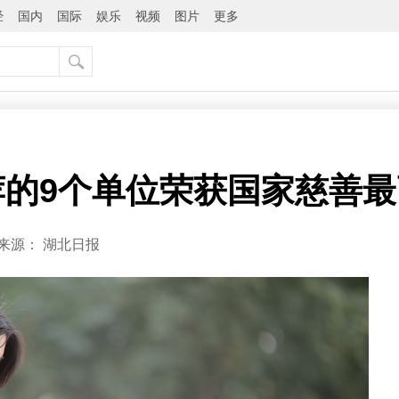
经
国内
国际
娱乐
视频
图片
更多
的9个单位荣获国家慈善最
来源：
湖北日报