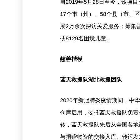
自2019年5月28日至今，该
17个市（州）、58个县（市、
展2万余次探访关爱服务；筹集善款
扶8129名困境儿童。
慈善楷模
蓝天救援队湖北救援团队
2020年新冠肺炎疫情期间，中
仓库启用，委托蓝天救援队负责
转，蓝天救援队先后从全国各地
与捐赠物资的交接入库、转运发