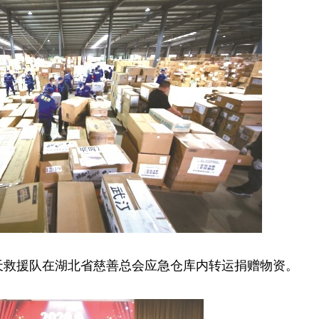
蓝天救援队在湖北省慈善总会应急仓库内转运捐赠物资。