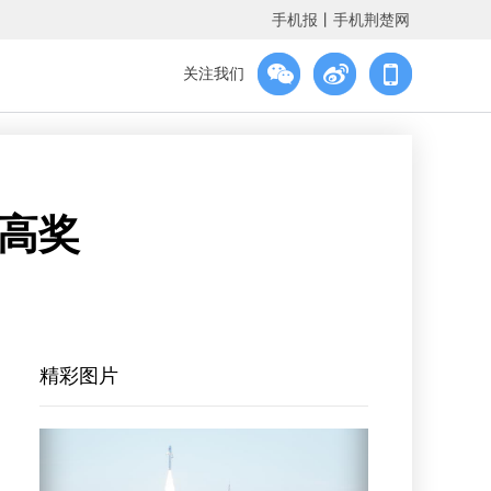
手机报
丨
手机荆楚网
关注我们
高奖
精彩图片