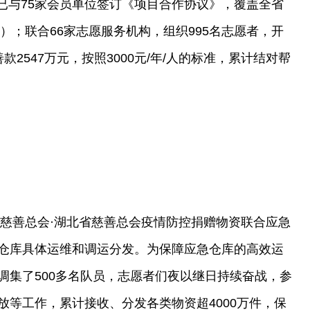
项目已与75家会员单位签订《项目合作协议》，覆盖全省
区）；联合66家志愿服务机构，组织995名志愿者，开
2547万元，按照3000元/年/人的标准，累计结对帮
华慈善总会·湖北省慈善总会疫情防控捐赠物资联合应急
仓库具体运维和调运分发。为保障应急仓库的高效运
调集了500多名队员，志愿者们夜以继日持续奋战，参
放等工作，累计接收、分发各类物资超4000万件，保