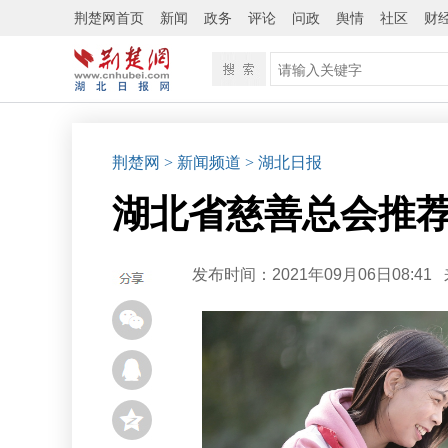
荆楚网首页
新闻
政务
评论
问政
舆情
社区
财
荆楚网
> 新闻频道
> 湖北日报
湖北省慈善总会推荐
发布时间：2021年09月06日08:41