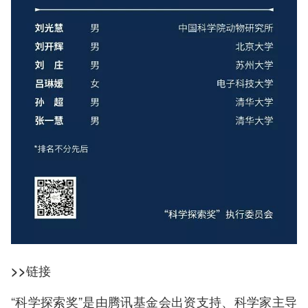
>>链接
“科学探索奖”是由腾讯基金会出资支持、科学家主导