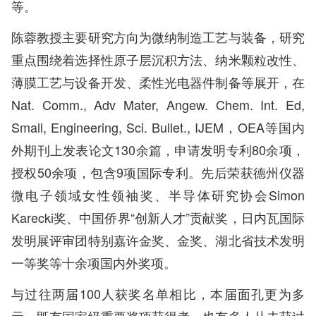
等。
陈蓉教授主要研究方向为微纳制造工艺与装备，研究
重点围绕着选择性原子层沉积方法、纳米颗粒改性、
薄膜工艺与设备开发、柔性光电器件制备等展开，在
Nat. Comm., Adv Mater, Angew. Chem. Int. Ed,
Small, Engineering, Sci. Bullet., IJEM，OEA等国内
外期刊上发表论文130余篇，申请发明专利80余项，
授权50余项，包含9项国际专利。先后荣获德州仪器
微电子领域女性领袖奖、半导体研究协会Simon
Karecki奖、中国侨界“创新人才”贡献奖，日内瓦国际
发明展评审团特别嘉许金奖、金奖、湖北省技术发明
一等奖等十余项国内外奖项。
与过往两届100人获奖名单相比，本届面孔更为多
元，既有国家级重要奖项获得者，也有多人从未获过