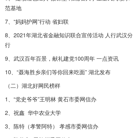
范基地
7、“妈妈护网”行动 省妇联
8、2021年湖北省金融知识联合宣传活动 人行武汉分
行
9、武汉百年百景，献礼建党100周年 一点资讯
10、“聂海胜乡亲们等你回来吃面” 湖北发布
（二）湖北好网民榜样
1、“党史爷爷”王明林 黄石市委网信办
2、祝鑫 华中农业大学
3、陈特（孝警阿特） 孝感市委网信办