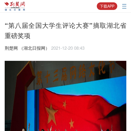
下载APP
“第八届全国大学生评论大赛”摘取湖北省
重磅奖项
荆楚网 ​（湖北日报网）
2021-12-20 08:43