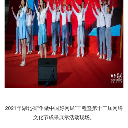
2021年湖北省“争做中国好网民”工程暨第十三届网络
文化节成果展示活动现场。