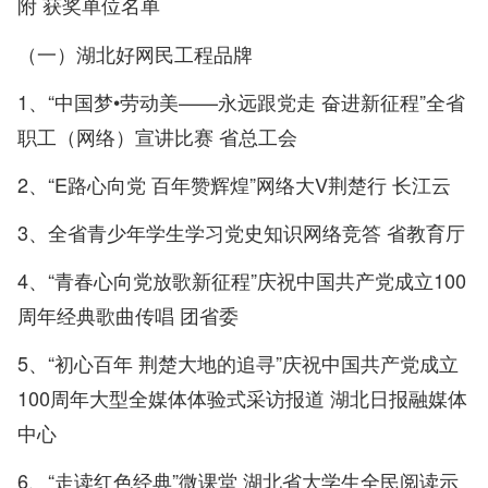
附 获奖单位名单
（一）湖北好网民工程品牌
1、“中国梦•劳动美——永远跟党走 奋进新征程”全省
职工（网络）宣讲比赛 省总工会
2、“E路心向党 百年赞辉煌”网络大V荆楚行 长江云
3、全省青少年学生学习党史知识网络竞答 省教育厅
4、“青春心向党放歌新征程”庆祝中国共产党成立100
周年经典歌曲传唱 团省委
5、“初心百年 荆楚大地的追寻”庆祝中国共产党成立
100周年大型全媒体体验式采访报道 湖北日报融媒体
中心
6、“走读红色经典”微课堂 湖北省大学生全民阅读示