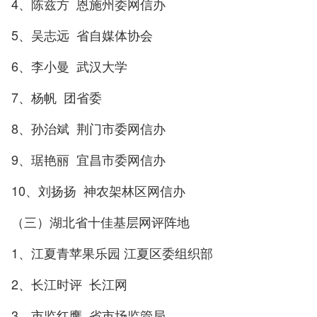
4、陈兹方 恩施州委网信办
5、吴志远 省自媒体协会
6、李小曼 武汉大学
7、杨帆 团省委
8、孙治斌 荆门市委网信办
9、琚艳丽 宜昌市委网信办
10、刘扬扬 神农架林区网信办
（三）湖北省十佳基层网评阵地
1、江夏青苹果乐园 江夏区委组织部
2、长江时评 长江网
3、市监红鹰 省市场监管局