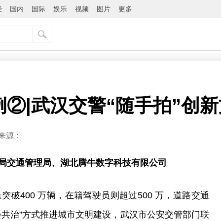
经
国内
国际
娱乐
视频
图片
更多
案例②|武汉交警“随手拍”创
来源：
局交通管理局、湖北腾牛数字科技有限公司
突破400 万辆，在籍驾驶员则超过500 万，道路交通
会共治”方式推进城市文明建设，武汉市公安交管部门联