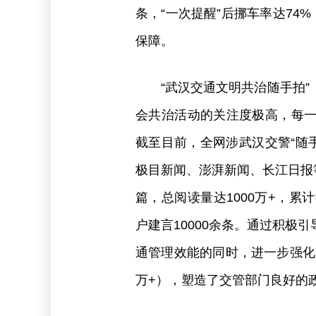
条，“一次提醒”后挪车率达74
保障。
“武汉交通文明共治随手拍
会共治活动的关注度极高，每
截至目前，全网涉武汉交警“随手
极目新闻、澎湃新闻、长江日报等
篇，总阅读量达1000万+，累
户建言10000余条。通过积极
通管理效能的同时，进一步强化了
万+），塑造了交管部门良好的