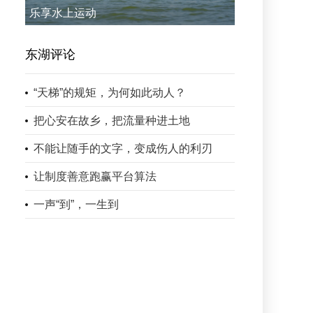
乐享水上运动
东湖评论
“天梯”的规矩，为何如此动人？
把心安在故乡，把流量种进土地
不能让随手的文字，变成伤人的利刃
让制度善意跑赢平台算法
一声“到”，一生到