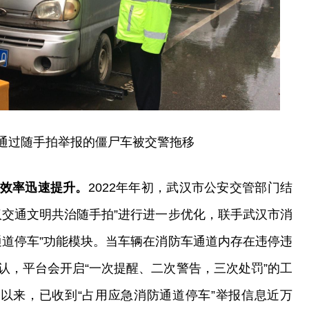
通过随手拍举报的僵尸车被交警拖移
效率迅速提升。
2022年年初，武汉市公安交管部门结
汉交通文明共治随手拍”进行进一步优化，联手武汉市消
通道停车”功能模块。当车辆在消防车通道内存在违停违
认，平台会开启“一次提醒、二次警告，三次处罚”的工
线以来，已收到“占用应急消防通道停车”举报信息近万