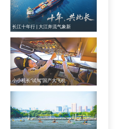
长江十年行 | 大江奔流气象新
小小机长“试驾”国产大飞机