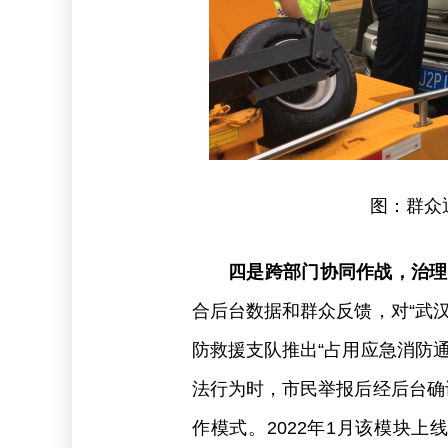
图：群众
四是跨部门协同作战，治理
合后台数据和群众反馈，对“武
防救援支队推出“占用应急消防
法行为时，市民举报后经后台确
作模式。2022年1月该模块上