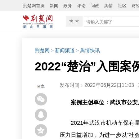
荆楚网首页
新闻
政务
评论
问政
舆情
社区
财
荆楚网
> 新闻频道
> 舆情快讯
2022“楚治”入围
发布时间：2022年06月22日11:03
案例主创单位：
武汉市公安
2021年武汉市机动车保有量
压力日益增加，为进一步以“社