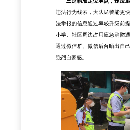
三是精准定位地点，违法
违法行为线索，大队民警能更
法举报的信息通过率较升级前提
小学、社区周边占用应急消防
通过微信群、微信后台晒出自
强烈自豪感。