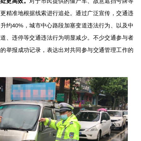
追处更高效。
对于市民提供的僵尸车、故意遮挡号牌等
快更精准地根据线索进行追处。通过广泛宣传，交通违
升约40%，城市中心路段加塞变道违法行为、以及中
通道、违停等交通违法行为明显减少。不少交通参与者
己的举报成功记录，表达出对共同参与交通管理工作的