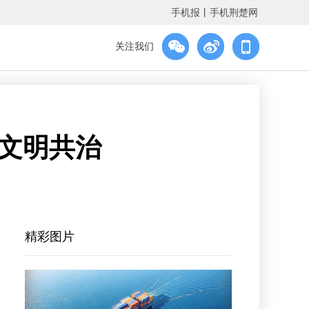
手机报
丨
手机荆楚网
关注我们
新文明共治
精彩图片