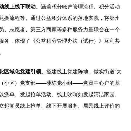
动线上线下联动
。涵盖积分账户管理流程、积分活动
兑换流程等。通过公益积分体系的落地实践，将鄂州
员、志愿者、第三方商家等多种服务力量联合在一个
服务，体现了《公益积分管理办法（试行）》互利共
。
化区域化党建引领
。搭建线上党建阵地，做实街道“大
网格（小区）党支部——楼栋党小组——党员中心户的基
以派单、发起抢单活动、线上吹哨如发起清洁家园、
立起党员线上抢单、线下开展服务、居民线上评价的