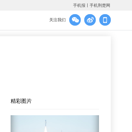
手机报
丨
手机荆楚网
关注我们
精彩图片