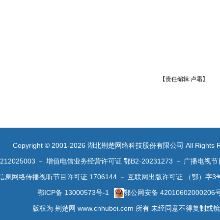
【责任编辑:卢霜】
Copyright © 2001-2026 湖北荆楚网络科技股份有限公司 All Rights R
2025003
－
增值电信业务经营许可证 鄂B2-20231273
－
广播电视节
信息网络传播视听节目许可证 1706144
－
互联网出版许可证 （鄂）字3
鄂ICP备 13000573号-1
鄂公网安备 42010602000206
版权为 荆楚网 www.cnhubei.com 所有 未经同意不得复制或