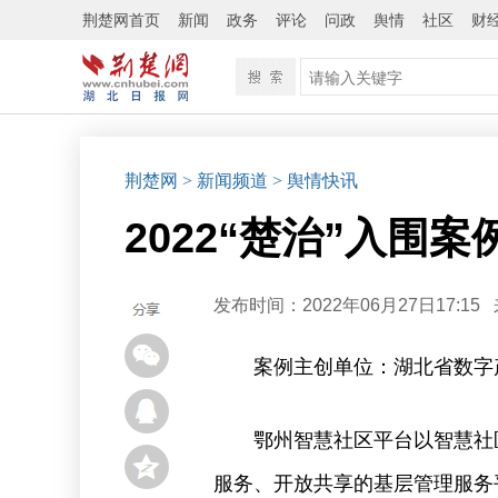
荆楚网首页
新闻
政务
评论
问政
舆情
社区
财
荆楚网
> 新闻频道
> 舆情快讯
2022“楚治”入围
发布时间：2022年06月27日17:15
案例主创单位：湖北省数字
鄂州智慧社区平台以智慧社
服务、开放共享的基层管理服务