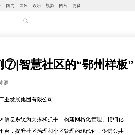
经
国内
国际
娱乐
视频
图片
更多
案例⑦|智慧社区的“鄂州样板”
来源：
产业发展集团有限公司
区信息系统为支撑和抓手，构建网格化管理、精细化
平台，提升社区治理和小区管理的现代化，促进公共