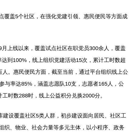
点覆盖5个社区，在强化党建引领、惠民便民等方面成
9月上线以来，覆盖试点社区在职党员300余人，覆盖
率达到100%，线上组织党建活动15次，累计工时数超
上百人。惠民便民方面，截至当前，通过平台组织线上公
参与率达85%，涵盖志愿队10支，志愿者165人，公
工时数288时，线上公益积分兑换2000分。
础库建设覆盖社区5类人群，初步建设面向居民、社区工
组织、物业、社会力量等多元主体，以小程序、政务