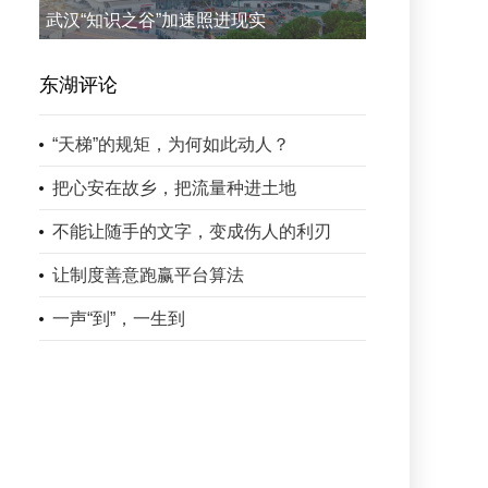
武汉“知识之谷”加速照进现实
东湖评论
“天梯”的规矩，为何如此动人？
把心安在故乡，把流量种进土地
不能让随手的文字，变成伤人的利刃
让制度善意跑赢平台算法
一声“到”，一生到