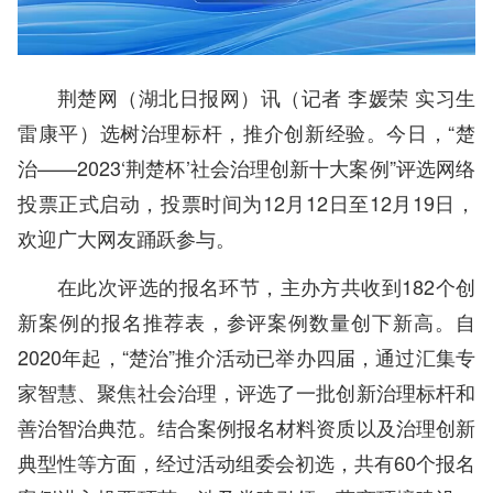
荆楚网（湖北日报网）讯（记者 李媛荣 实习生
雷康平）选树治理标杆，推介创新经验。今日，“楚
治——2023‘荆楚杯’社会治理创新十大案例”评选网络
投票正式启动，投票时间为12月12日至12月19日，
欢迎广大网友踊跃参与。
在此次评选的报名环节，主办方共收到182个创
新案例的报名推荐表，参评案例数量创下新高。自
2020年起，“楚治”推介活动已举办四届，通过汇集专
家智慧、聚焦社会治理，评选了一批创新治理标杆和
善治智治典范。结合案例报名材料资质以及治理创新
典型性等方面，经过活动组委会初选，共有60个报名