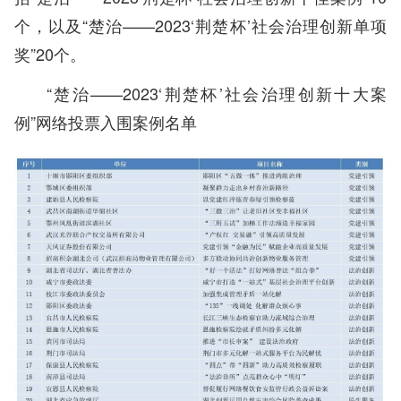
个，以及“楚治——2023‘荆楚杯’社会治理创新单项
奖”20个。
“楚治——2023‘荆楚杯’社会治理创新十大案
例”网络投票入围案例名单