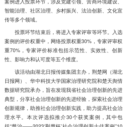
案例进入投票环节，涉及党建引领、营商环境建设、
智能治理、社区治理、乡村振兴、法治创新、文化宣
传等多个领域。
投票环节结束后，将进入专家评审等环节。入选
案例的评价权重中，网络投票权重30%，专家评审权
重70%，专家评价标准包括示范性、实效性、创新
性、影响力和认可度等五个维度。
该活动由湖北日报传媒集团主办，荆楚网（湖北
日报网）、华中科技大学国家治理研究院和楚天舆情
数据研究院承办，旨在发现我省社会治理创新的先进
典型，分享社会治理创新的先进经验，探索社会治理
创新规律，助推社会治理创新实践，助力提高社会治
理水平。本次评选拟推介30个获奖案例，其中包
括“楚治——2023‘荆楚杯’社会治理创新十佳案例”10