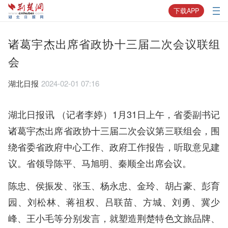
下载APP
诸葛宇杰出席省政协十三届二次会议联组
会
湖北日报
2024-02-01 07:16
湖北日报讯 （记者李婷）1月31日上午，省委副书记
诸葛宇杰出席省政协十三届二次会议第三联组会，围
绕省委省政府中心工作、政府工作报告，听取意见建
议。省领导陈平、马旭明、秦顺全出席会议。
陈忠、侯振发、张玉、杨永忠、金玲、胡占豪、彭育
园、刘松林、蒋祖权、吕联苗、方城、刘勇、冀少
峰、王小毛等分别发言，就塑造荆楚特色文旅品牌、