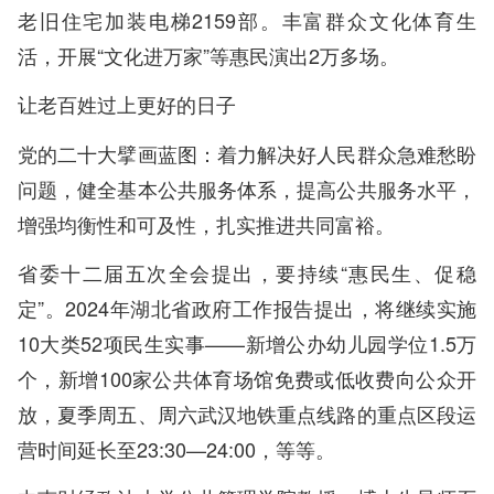
老旧住宅加装电梯2159部。丰富群众文化体育生
活，开展“文化进万家”等惠民演出2万多场。
让老百姓过上更好的日子
党的二十大擘画蓝图：着力解决好人民群众急难愁盼
问题，健全基本公共服务体系，提高公共服务水平，
增强均衡性和可及性，扎实推进共同富裕。
省委十二届五次全会提出，要持续“惠民生、促稳
定”。2024年湖北省政府工作报告提出，将继续实施
10大类52项民生实事——新增公办幼儿园学位1.5万
个，新增100家公共体育场馆免费或低收费向公众开
放，夏季周五、周六武汉地铁重点线路的重点区段运
营时间延长至23:30—24:00，等等。