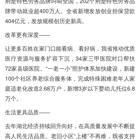
荆楚特色劳务品牌叫响全国，202个荆楚特色劳务品
牌带动就业超400万人。全省新增发放创业担保贷款
404亿元，发放规模创历史新高。
改革更有深度——
让更多百姓在家门口能看病、看好病，我省推动优质
医疗资源与服务扩容下沉，34家三甲医院对口帮扶
72家县级医院。“一老一小”照护体系加快建设，新建
100个社区养老综合服务体，完成特殊困难老年人家
庭适老化改造2.68万户，新增3岁以下婴幼儿托位6.8
万个。
生活更具品质——
去年湖北经济持续回升向好，在高质量发展中不断提
高人民生活品质。老旧小区“上楼”不再难，我省支持