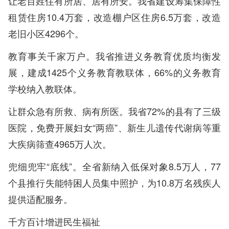
让老百姓住有所居、居有所安。我省建设筹集保障性
租赁住房10.4万套，改造棚户区住房6.5万套，改造
老旧小区4296个。
教育事关千家万户。我省推进义务教育优质均衡发
展，建成1425个义务教育教联体，66%的义务教育
学校纳入教联体。
让群众急有所救、病有所医。我省72%的县有了三级
医院，免费开展妇女“两癌”、新生儿遗传代谢病等重
大疾病筛查4965万人次。
兜细兜牢“底线”。全省新纳入低保对象8.5万人，77
个县推行失能特困人员集中照护，为10.8万名残疾人
提供适配服务。
千方百计增进民生福祉