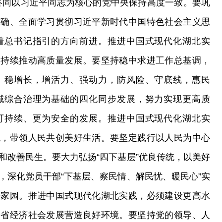
终同以习近平同志为核心的党中央保持高度一致。要巩
准确、全面学习贯彻习近平新时代中国特色社会主义思
着总书记指引的方向前进。推进中国式现代化湖北实
，持续推动高质量发展。要坚持稳中求进工作总基调，
、稳增长，增活力、强动力，防风险、守底线，惠民
域综合治理为基础的四化同步发展，努力实现更高质
可持续、更为安全的发展。推进中国式现代化湖北实
观，带领人民共创美好生活。要坚定践行以人民为中心
和改善民生。要大力弘扬“四下基层”优良传统，以美好
，深化党员干部“下基层、察民情、解民忧、暖民心”实
好家园。推进中国式现代化湖北实践，必须建设更高水
全省经济社会发展营造良好环境。要坚持党的领导、人