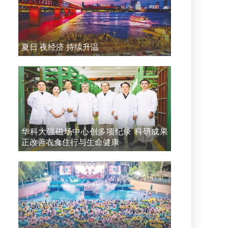
夏日 夜经济 持续升温
华科大强磁场中心创多项纪录 科研成果
正改善衣食住行与生命健康