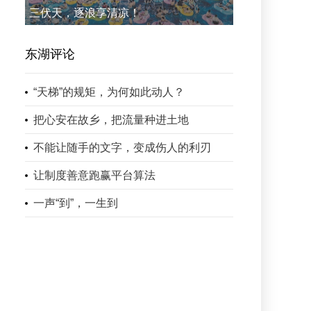
三伏天，逐浪享清凉！
东湖评论
“天梯”的规矩，为何如此动人？
把心安在故乡，把流量种进土地
不能让随手的文字，变成伤人的利刃
让制度善意跑赢平台算法
一声“到”，一生到