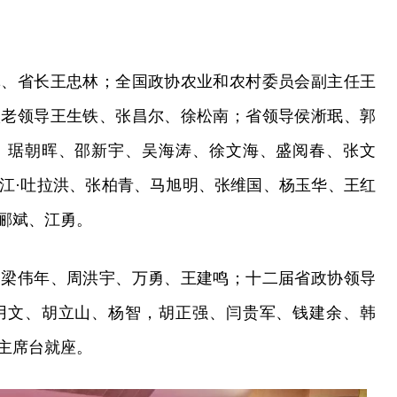
记、省长王忠林；全国政协农业和农村委员会副主任王
级老领导王生铁、张昌尔、徐松南；省领导侯淅珉、郭
、琚朝晖、邵新宇、吴海涛、徐文海、盛阅春、张文
江·吐拉洪、张柏青、马旭明、张维国、杨玉华、王红
郦斌、江勇。
、梁伟年、周洪宇、万勇、王建鸣；十二届省政协领导
用文、胡立山、杨智，胡正强、闫贵军、钱建余、韩
主席台就座。