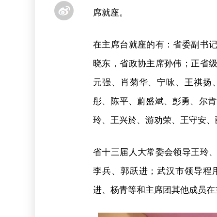
席就座。
在主席台就座的有：省委副书
晓东，省政协主席孙伟；正省
元强、肖菊华、宁咏、王祺扬
彤、陈平、蔚盛斌、彭勇、尔肯
玲、王兴於、游劝荣、王守安、
省十三届人大常委会领导王玲
李兵、郭跃进；武汉市领导程
进、杨青等和主席团其他成员在