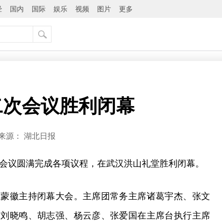
经
国内
国际
娱乐
视频
图片
更多
二次会议胜利闭幕
来源：
湖北日报
次会议圆满完成各项议程，在武汉洪山礼堂胜利闭幕。
王蒙徽主持闭幕大会。主席团常务主席诸葛宇杰、张文
、刘晓鸣、胡志强、杨云彦、张爱国在主席台执行主席