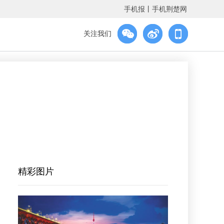
手机报
丨
手机荆楚网
关注我们
精彩图片