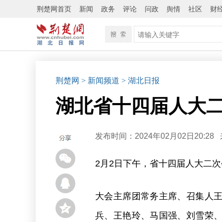
荆楚网首页
新闻
政务
评论
问政
舆情
社区
财
荆楚网
> 新闻频道
> 湖北日报
湖北省十四届人大
发布时间：2024年02月02日20:28
2月2日下午，省十四届人大二
大会主席团常务主席、召集人
兵、王艳玲、马国强、刘雪荣