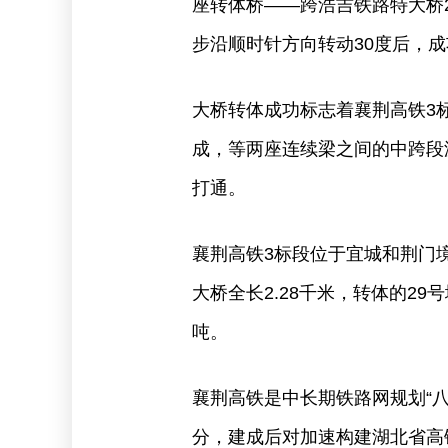
座转体桥——跨浩吉铁路特大桥2
步沿顺时针方向转动30度后，
大桥转体成功标志着襄荆高铁3
成，等两座连续梁之间的中跨段
打通。
襄荆高铁3标段位于宜城和荆门境
大桥全长2.28千米，转体的2
吨。
襄荆高铁是中长期铁路网规划“八
分，建成后对加速构建湖北省高