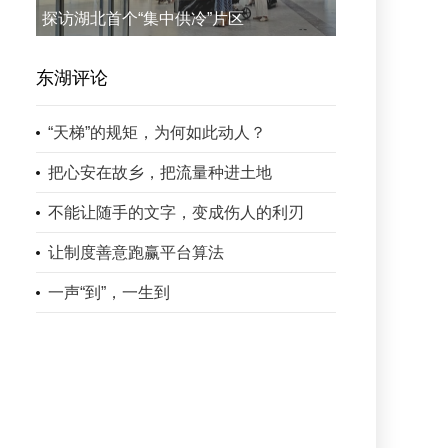
探访湖北首个“集中供冷”片区
东湖评论
“天梯”的规矩，为何如此动人？
把心安在故乡，把流量种进土地
不能让随手的文字，变成伤人的利刃
让制度善意跑赢平台算法
一声“到”，一生到