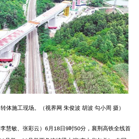
转体施工现场。（视界网 朱俊波 胡波 勾小周 摄）
李慧敏、张彩云）6月18日9时50分，襄荆高铁全线首