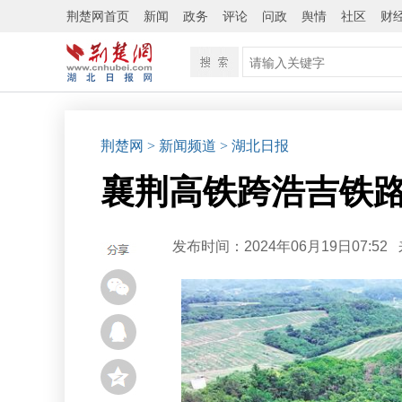
荆楚网首页
新闻
政务
评论
问政
舆情
社区
财
荆楚网
> 新闻频道
> 湖北日报
襄荆高铁跨浩吉铁
发布时间：2024年06月19日07:52