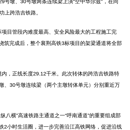
9号墩、30号墩两条连续梁上演“空中华尔兹”，在同
成功上跨浩吉铁路。
标项目管段内难度最高、安全风险最大的工程施工完
浇筑完成后，整个襄荆高铁3标项目的架梁通道将全部
内，正线长度29.12千米。此次转体的跨浩吉铁路特
9号墩、30号墩连续梁（两个主墩转体单元）分别重近万
纵八横”高速铁路主通道之一“呼南通道”的重要组成部
铁2小时生活圈，进一步完善沿江高铁网络，促进沿线