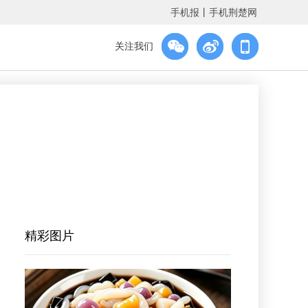
手机报
丨
手机荆楚网
关注我们
精彩图片