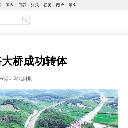
经
国内
国际
娱乐
视频
图片
更多
路大桥成功转体
来源：
湖北日报