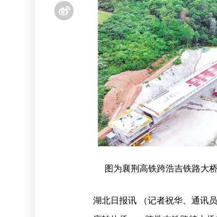
图为襄荆高铁跨浩吉铁路大桥
湖北日报讯 （记者祝华、通讯员