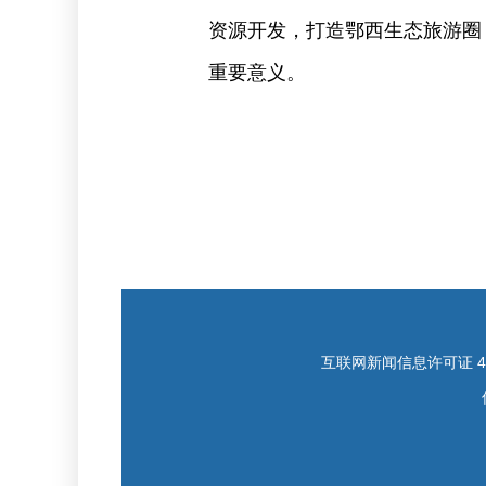
资源开发，打造鄂西生态旅游圈
重要意义。
互联网新闻信息许可证 421