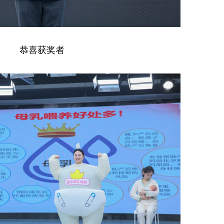
恭喜获奖者