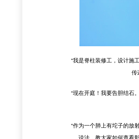
“我是脊柱装修工，设计施
传
“现在开庭！我要告胆结石
“作为一个肺上有坨子的放
说法，教大家如何查看