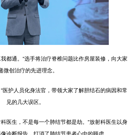
工我都通。”选手将治疗脊椎问题比作房屋装修，向大家
递微创治疗的先进理念。
。”医护人员化身法官，带领大家了解胆结石的病因和常
见的几大误区。
射科医生，不是每一个肺结节都是劫。”放射科医生以身
影像诊断报告，打消了肺结节患者心中的顾虑。