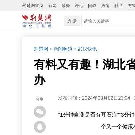
荆楚网首页
新闻
政务
评论
问政
舆情
社区
财
荆楚网
> 新闻频道
> 武汉快讯
有料又有趣！湖北
办
发布时间：2024年08月02日23:04
“1分钟自测是否有耳石症”“3分
个又一个健康