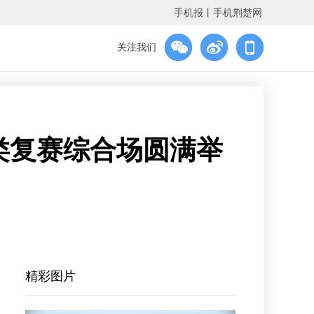
手机报
丨
手机荆楚网
关注我们
类复赛综合场圆满举
精彩图片