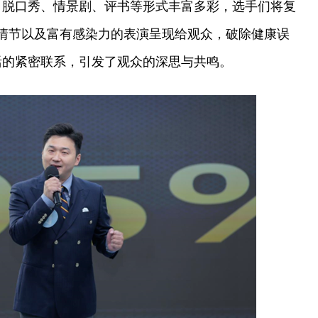
、脱口秀、情景剧、评书等形式丰富多彩，选手们将复
情节以及富有感染力的表演呈现给观众，破除健康误
活的紧密联系，引发了观众的深思与共鸣。