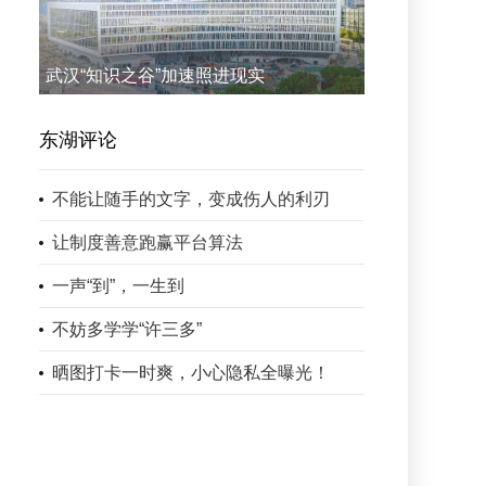
武汉“知识之谷”加速照进现实
东湖评论
不能让随手的文字，变成伤人的利刃
让制度善意跑赢平台算法
一声“到”，一生到
不妨多学学“许三多”
晒图打卡一时爽，小心隐私全曝光！