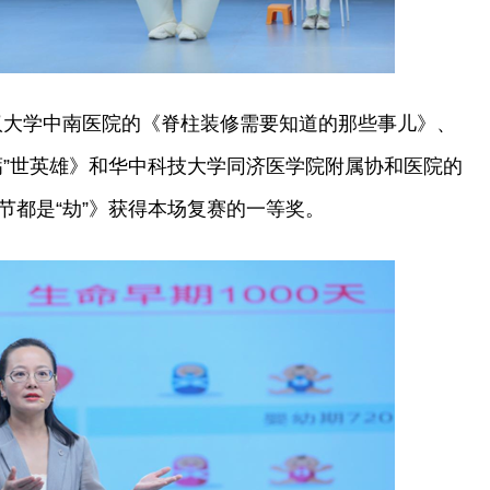
汉大学中南医院的《脊柱装修需要知道的那些事儿》、
钙”世英雄》和华中科技大学同济医学院附属协和医院的
节都是“劫”》获得本场复赛的一等奖。