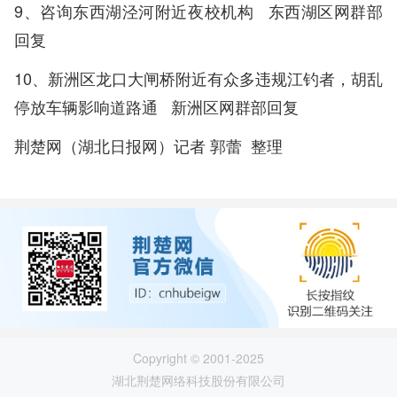
9、
咨询东西湖泾河附近夜校机构
东西湖区网群部
回复
10、
新洲区龙口大闸桥附近有众多违规江钓者，胡乱
停放车辆影响道路通
新洲区网群部回复
荆楚网（湖北日报网）记者 郭蕾 整理
Copyright © 2001-2025
湖北荆楚网络科技股份有限公司