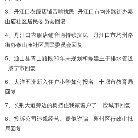
3、
丹江口衣服店铺音响扰民
丹江口市均州路街办泰
山庙社区居民委员会回复
4、
丹江口衣服店铺音响持续扰民
丹江口市均州路
街办泰山庙社区居民委员会回复
5、
通山县青山路段20年未规划和修建主干排水管道
咸宁市回复
6、
大洋五洲新入住户小学如何报名
十堰市教育局
回复
7、
长荆大道旁边的树挡住我家窗户了
应城市回复
8、
投诉公司违规经营、疑似诈骗
襄州区行政审批
局回复