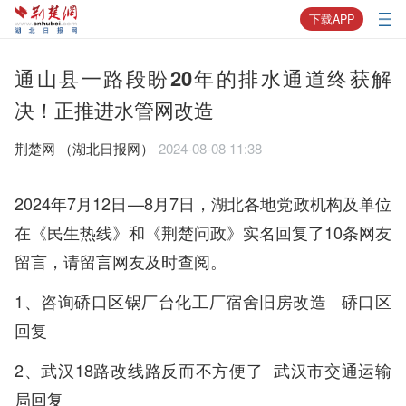
下载APP
通山县一路段盼20年的排水通道终获解
决！正推进水管网改造
荆楚网 ​（湖北日报网）
2024-08-08 11:38
2024年7月12日—8月7日，湖北各地党政机构及单位
在《民生热线》和《荆楚问政》实名回复了10条网友
留言，请留言网友及时查阅。
1、
咨询硚口区锅厂台化工厂宿舍旧房改造
硚口区
回复
2、
武汉18路改线路反而不方便了
武汉市交通运输
局回复