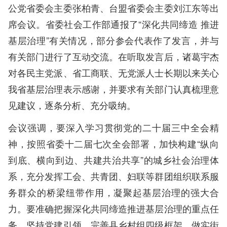
公党省委会主委张柏青、台盟省委会主委刘江东等出
席会议。省委社会工作部通报了“深化共同缔造 推进
基层治理”有关情况，部分参会代表作了发言，并与
有关部门进行了互动交流。在听取发言后，诸葛宇杰
对各民主党派、省工商联、无党派人士长期以来关心
我省基层治理表示感谢，并要求有关部门认真梳理意
见建议，逐条分析、充分吸纳。
会议强调，要深入学习贯彻党的二十届三中全会精
神，按照省委十二届七次全会部署，加快构建“纵向
到底、横向到边、共建共治共享”的城乡社会治理体
系，充分发挥工会、共青团、妇联等群团组织联系服
务群众的桥梁纽带作用，凝聚起基层治理的强大合
力。要准确把握深化共同缔造推进基层治理的重点任
务，坚持党建引领，完善县乡村组四级框架，做实街