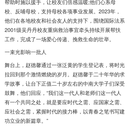
帮助时施以援手，让校友们倍感温暖;他们心系母
校、反哺母校，支持母校各项事业发展。2023年，
他们在各地校友和社会友人的支持下，围绕国际法系
2001级吴丹丹校友重病救治事宜牵头持续开展帮扶
工作，完成了一场爱心传递、挽救生命的壮举。
一束光影响一批人
舞台上，赵德馨通过一张泛黄的学生登记表，将时光
拉回到那个激情燃烧的岁月。赵德馨于二十年华的求
学故事，让台下正值二十岁左右的中南大学子们深受
鼓舞，他们回应，“我们这一代人和老师们这一代人
有一个共同之处，就是要应时代之需、应国家之需、
应社会之需，紧握时代的接力棒，以青春之笔书写建
功立业的新篇章。”