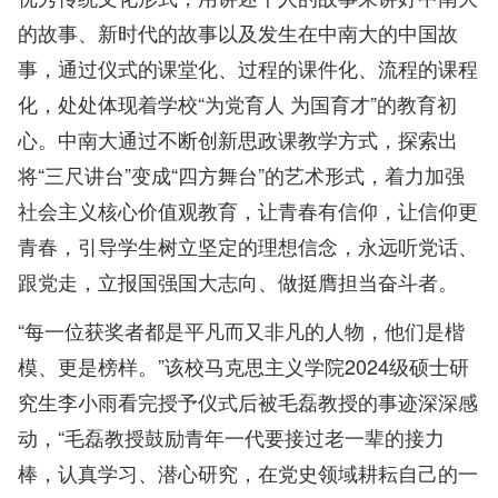
的故事、新时代的故事以及发生在中南大的中国故
事，通过仪式的课堂化、过程的课件化、流程的课程
化，处处体现着学校“为党育人 为国育才”的教育初
心。中南大通过不断创新思政课教学方式，探索出
将“三尺讲台”变成“四方舞台”的艺术形式，着力加强
社会主义核心价值观教育，让青春有信仰，让信仰更
青春，引导学生树立坚定的理想信念，永远听党话、
跟党走，立报国强国大志向、做挺膺担当奋斗者。
“每一位获奖者都是平凡而又非凡的人物，他们是楷
模、更是榜样。”该校马克思主义学院2024级硕士研
究生李小雨看完授予仪式后被毛磊教授的事迹深深感
动，“毛磊教授鼓励青年一代要接过老一辈的接力
棒，认真学习、潜心研究，在党史领域耕耘自己的一