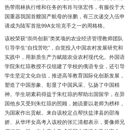
热带雨林执行维和任务的韦肖与张宏伟，有服役于大
国重器我国首艘国产航母的张鹏，有三次递交入伍申
请成为陆军首批99A女坦克手之一的周格格。
该校荣获“崇尚创新”类奖项的农业经济管理教师团队
引导学生“自找苦吃”，自觉投入中国农村发展研究和
实践中，用新质生产力赋能农业农村现代化。外国语
学院朱红琼教授不仅组建了学校的俄语专业，还引导
学生坚定文化自信，推进高等教育国际化创新发展，
塑造了中国形象、彰显了中国风采、弘扬了中国精
神。学生胡素莉得益于朱红琼的帮助出国留学，在异
国他乡又受到朱红琼的照顾，她说要以老师为榜样，
为国家作出贡献。来自该校定点帮扶盐津县的邵海
娇、从华坪女高考入该校的张汇清都表示，要像师兄