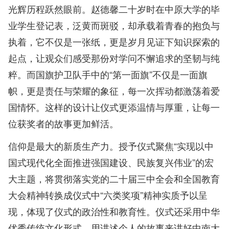
光辉历程跃然眼前。赵德馨二十岁时在中原大学的毕
业学生登记表，泛黄而斑驳，却承载着青春的抱负与
执着，它不仅是一张纸，更是岁月见证下知识探索的
起点，让观众们感受那份对学问不懈追求的坚韧与纯
粹。而国旗护卫队手中的“第一面旗”不仅是一面旗
帜，更是责任与荣耀的象征，每一次挥动都激荡着爱
国情怀。这样的设计让仪式更添温情与厚重，让每一
位获奖者的故事更加鲜活。
信仰是最大的新质生产力。授予仪式聚焦“实现以中
国式现代化全面推进强国建设、民族复兴伟业”的宏
大主题，将贯彻落实党的二十届三中全会和全国教育
大会精神转换成仪式中“六类奖项”精神实质予以呈
现，体现了仪式的政治性和教育性。仪式还采用中华
优秀传统文化形式，用讲述个人的故事来讲好中南大