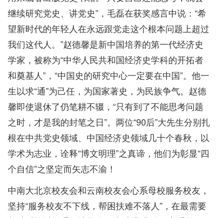
继续研究党史、讲党史”，毛磊在获奖感言中说：“希
望新时代的年轻人在永远跟党走这个根本问题上超过
我们这代人。”赵德馨是新中国培养的第一代经济史
学家，被称为“中华人民共和国经济史学科的开拓者
和奠基人”，“中国史的研究中心一定要在中国”。他一
生以求“通”为己任，为国家著史，为民族争气。赵德
馨即使退休了仍笔耕不辍，“只有到了不能思考问题
之时，才是我的封笔之日”。两位“90后”大先生分别扎
根在中共党史领域、中国经济史领域几十个春秋，以
学术为志业，诠释“博文明理”之真谛，他们为彰显“四
个自信”之坚定而矢志不渝！
中南大北京校友会和云南校友会心系母校服务校友，
坚持“服务校友不下线，帮困扶难不落人”，在最需要