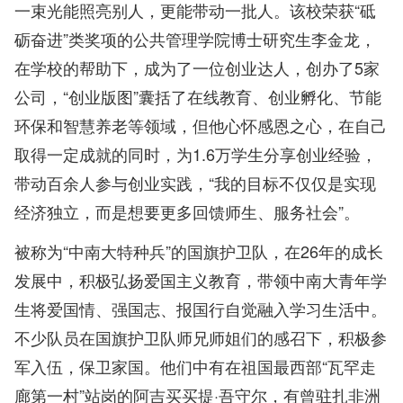
一束光能照亮别人，更能带动一批人。该校荣获“砥
砺奋进”类奖项的公共管理学院博士研究生李金龙，
在学校的帮助下，成为了一位创业达人，创办了5家
公司，“创业版图”囊括了在线教育、创业孵化、节能
环保和智慧养老等领域，但他心怀感恩之心，在自己
取得一定成就的同时，为1.6万学生分享创业经验，
带动百余人参与创业实践，“我的目标不仅仅是实现
经济独立，而是想要更多回馈师生、服务社会”。
被称为“中南大特种兵”的国旗护卫队，在26年的成长
发展中，积极弘扬爱国主义教育，带领中南大青年学
生将爱国情、强国志、报国行自觉融入学习生活中。
不少队员在国旗护卫队师兄师姐们的感召下，积极参
军入伍，保卫家国。他们中有在祖国最西部“瓦罕走
廊第一村”站岗的阿吉买买提·吾守尔，有曾驻扎非洲