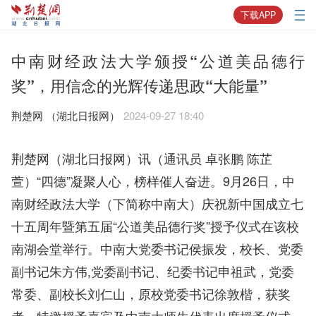
下载APP
中南财经政法大学颁授“公道美品德行
奖”，用信念的光辉传递思政“大能量”
荆楚网 ​（湖北日报网）
2024-09-27 18:40
荆楚网（湖北日报网）讯（通讯员 卓张鹏 陈芷
萱）“四德”凝聚人心，榜样催人奋进。9月26日，中
南财经政法大学（下简称中南大）庆祝新中国成立七
十五周年暨第五届“公道美品德行奖”授予仪式在该校
南湖会堂举行。中南大党委书记侯振发，校长、党委
副书记朱方伟,党委副书记、纪委书记申祖武，党委
常委、副校长刘仁山，原校党委书记徐敦楷，获奖