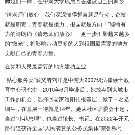
师姐们一样，在中南大学成后回去建设自己的家乡。
“请老师们放心，我们深深懂得誓言就是行动，奋发
就是职责，青春就是接力，报国就是方向！”铿锵有
力的诗朗诵《请老师们放心》，更一步汇聚越来越多
的“微光”，将影响带动更多的人到祖国最需要的地方
贡献自己的青春力量。
在党和人民最需要的地方建功立业
“贴心服务类”获奖者刘洋是中南大2007级法律硕士教
育中心研究生，2010年6月毕业后，她放弃到大城市
工作的机会，选择回老家洛阳扎根基层，做了一名选
调生，在基层一待就是14年。她从社区居委会干起，
当过“小巷总理”，也当过镇长、书记。在2022年开元
路街道获得全国“人民满意的公务员集体”荣誉称号