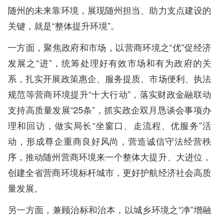
随州的未来靠环境，展现随州担当、助力支点建设的
关键，就是“整体提升环境”。
一方面，聚焦政府和市场，以营商环境之“优”促经济
发展之“进”，统筹处理好有效市场和有为政府的关
系，扎实开展政策惠企、服务提质、市场便利、执法
规范等营商环境提升“十大行动”，落实财政金融联动
支持高质量发展“25条”，抓实政企双月恳谈会事项办
理和回访，做实局长“坐窗口、走流程、优服务”活
动，形成尊企重商良好风尚，营造诚信守法经营秩
序，推动随州营商环境来一个整体大提升、大进位，
创建全省营商环境标杆城市，更好护航经济社会高质
量发展。
另一方面，兼顾治标和治本，以城乡环境之“净”增融