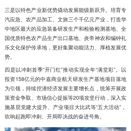
三是以特色产业新优势撬动发展能级新跃升。培育专
汽应急、农产品加工、文旅三个千亿元产业，打造华
中地区最大的应急装备研发生产和检验检测基地、全
国优质特色农产品生产出口基地、炎帝神农和编钟礼
乐文化保护传承地，更好集聚动能活力、厚植发展优
势。
四是以冲刺首季“开门红”推动实现全年“满堂彩”。以
投资158亿元的中嘉商业航天研发生产基地项目落地
为引领，持续挖潜经济发展主要增长点，统筹开展政
策资金争取、市场信心提振等20项攻坚行动，深入实
施基层党建大提升、产业项目大比武等“五大活动”，
吹响起跑即冲刺、开局即决战的奋进号角。