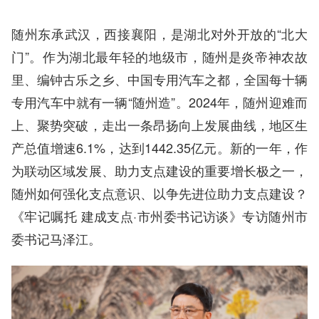
随州东承武汉，西接襄阳，是湖北对外开放的“北大
门”。作为湖北最年轻的地级市，随州是炎帝神农故
里、编钟古乐之乡、中国专用汽车之都，全国每十辆
专用汽车中就有一辆“随州造”。2024年，随州迎难而
上、聚势突破，走出一条昂扬向上发展曲线，地区生
产总值增速6.1%，达到1442.35亿元。新的一年，作
为联动区域发展、助力支点建设的重要增长极之一，
随州如何强化支点意识、以争先进位助力支点建设？
《牢记嘱托 建成支点·市州委书记访谈》专访随州市
委书记马泽江。