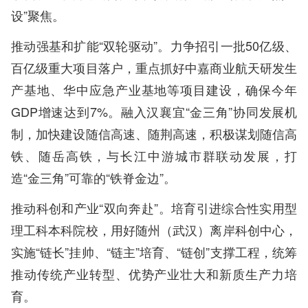
设”聚焦。
推动强基和扩能“双轮驱动”。力争招引一批50亿级、
百亿级重大项目落户，重点抓好中嘉商业航天研发生
产基地、华中应急产业基地等项目建设，确保今年
GDP增速达到7%。融入汉襄宜“金三角”协同发展机
制，加快建设随信高速、随荆高速，积极谋划随信高
铁、随岳高铁，与长江中游城市群联动发展，打
造“金三角”可靠的“铁脊金边”。
推动科创和产业“双向奔赴”。培育引进综合性实用型
理工科本科院校，用好随州（武汉）离岸科创中心，
实施“链长”挂帅、“链主”培育、“链创”支撑工程，统筹
推动传统产业转型、优势产业壮大和新质生产力培
育。