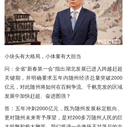
小块头有大格局，小体量有大担当
问：全省“新春第一会”指出湖北发展已进入跨越赶超
关键期，并明确要求五年内随州经济总量突破2000
亿元，对此随州将如何在百舸争流、千帆竞发的区域
发展中加快赶超、奋进图强？
答：五年冲刺2000亿元，既为随州发展标定航向、
更对随州未来寄予厚望，是对200多万随州人民的巨
大鼓舞和极大鞭策。我们将进一步激扬不甘落后的志