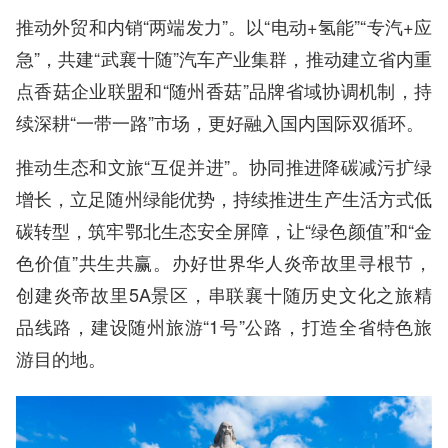
推动外贸和内销“两端发力”。以“电动+氢能”“专汽+应
急”，共建“武襄十随”汽车产业集群，推动建立省内重
点香菇企业联盟和“随州香菇”品牌省域协调机制，持
续深耕“一带一路”市场，更好融入国内国际双循环。
推动生态和文旅“互促并进”。协同推进降碳减污扩绿
增长，立足随州绿能优势，持续推进生产生活方式低
碳转型，筑牢鄂北生态安全屏障，让“绿色颜值”和“金
色价值”共生共赢。办好世界华人炎帝故里寻根节，
创建炎帝故里5A景区，串联襄十随历史文化之旅精
品线路，建设随州旅游“1号”公路，打造全省特色旅
游目的地。