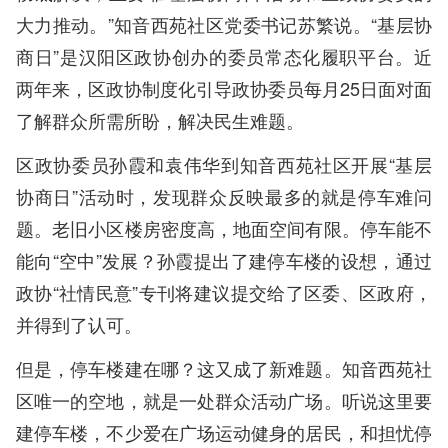
大力推动。”知音西苑社区党委书记苏繁说。“基层协
商日”是汉阳区政协创办的委员常态化履职平台。近
两年来，区政协制度化引导政协委员每月25日面对面
了解群众所需所盼，解决民生难题。
区政协委员孙霞和袁伟华到知音西苑社区开展“基层
协商日”活动时，发现群众反映最多的就是停车难问
题。老旧小区楼房密度高，地面空间有限。停车能不
能向“空中”发展？孙霞提出了建停车楼的设想，通过
政协“社情民意”专刊将建议提交给了区委、区政府，
并得到了认可。
但是，停车楼建在哪？这又成了新难题。知音西苑社
区唯一的空地，就是一处群众活动广场。听说这里要
建停车楼，不少爱在广场运动健身的居民，和担忧停