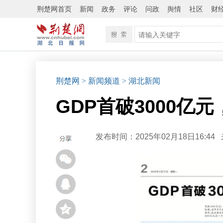
荆楚网首页
新闻
政务
评论
问政
舆情
社区
财
荆楚网
> 新闻频道
> 湖北新闻
GDP首破3000亿
发布时间：2025年02月18日16:44