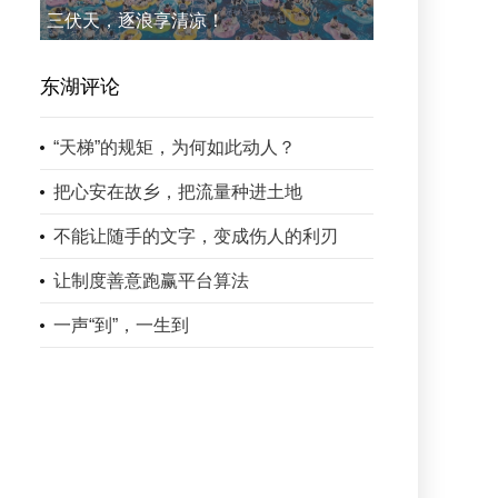
三伏天，逐浪享清凉！
东湖评论
“天梯”的规矩，为何如此动人？
把心安在故乡，把流量种进土地
不能让随手的文字，变成伤人的利刃
让制度善意跑赢平台算法
一声“到”，一生到