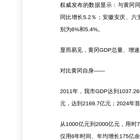
权威发布的数据显示：与黄冈同为大
同比增长5.2％；安徽安庆、六安2
别为6%和5.4%。
显而易见，黄冈GDP总量、增
对比黄冈自身——
2011年，我市GDP达到1037
元，达到2169.7亿元；2024年首
从1000亿元到2000亿元，用时
仅用6年时间、年均增长175亿