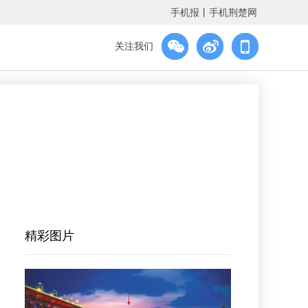
手机报
丨
手机荆楚网
关注我们
精彩图片