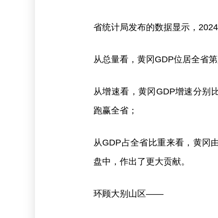
省统计局发布的数据显示，2024年
从总量看，黄冈GDP位居全省
从增速看，黄冈GDP增速分别比
跑赢全省；
从GDP占全省比重来看，黄冈由2
盘中，作出了更大贡献。
环顾大别山区——