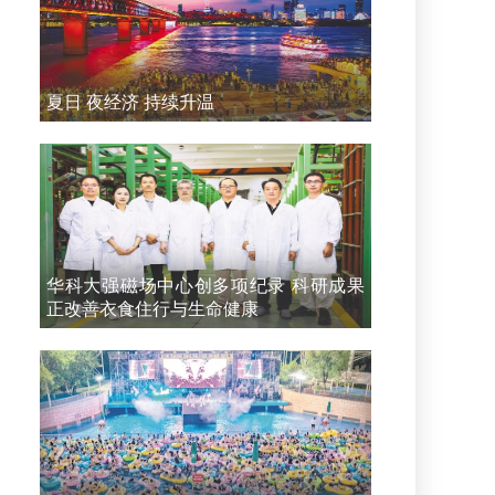
夏日 夜经济 持续升温
华科大强磁场中心创多项纪录 科研成果
正改善衣食住行与生命健康