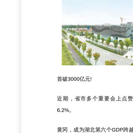
首破3000亿元!
近期，省市多个重要会上点赞黄冈
6.2%。
黄冈，成为湖北第六个GDP跨越