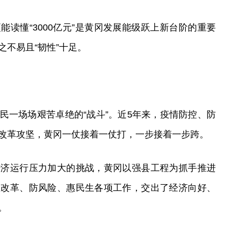
读懂“3000亿元”是黄冈发展能级跃上新台阶的重要
不易且“韧性”十足。
民一场场艰苦卓绝的“战斗”。近5年来，疫情防控、防
改革攻坚，黄冈一仗接着一仗打，一步接着一步跨。
经济运行压力加大的挑战，黄冈以强县工程为抓手推进
推改革、防风险、惠民生各项工作，交出了经济向好、
。