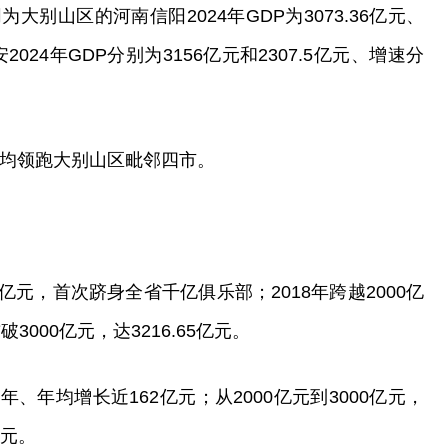
别山区的河南信阳2024年GDP为3073.36亿元、
024年GDP分别为3156亿元和2307.5亿元、增速分
速均领跑大别山区毗邻四市。
.26亿元，首次跻身全省千亿俱乐部；2018年跨越2000亿
破3000亿元，达3216.65亿元。
7年、年均增长近162亿元；从2000亿元到3000亿元，
余元。