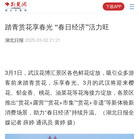
下载APP
踏青赏花享春光 “春日经济”活力旺
湖北日报
2025-03-02 21:21
3月1日，武汉花博汇景区各色鲜花绽放，吸引众多游
客前来踏青赏花，乐享春光。3月的武汉将迎来樱
花、郁金香、桃花、油菜花等花海接力绽放，各景区
推出“赏花+露营”“赏花+市集”“赏花+非遗”等新体验新
消费场景，助力“春日经济”持续升温。（湖北日报全
媒记者 薛婷 通讯员 黄婷 摄）