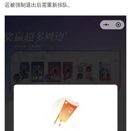
迟被强制退出后需重新排队。