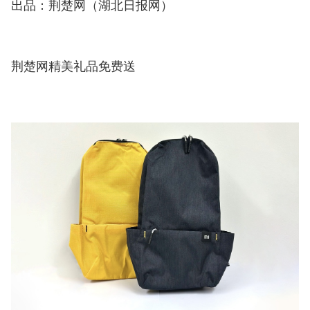
出品：荆楚网（湖北日报网）
荆楚网精美礼品免费送