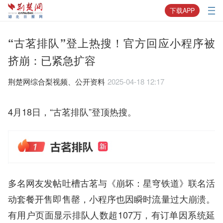
下载APP
“古茗排队”登上热搜！官方回应小程序被
挤崩：已紧急扩容
荆楚网综合梨视频、公开资料
2025-04-18 12:17
4月18日，“古茗排队”登顶热搜。
多名网友发帖吐槽古茗与《崩坏：星穹铁道》联名活
动套餐开售即售罄，小程序也因瞬时流量过大崩溃。
有用户页面显示排队人数超107万，有订单因系统延