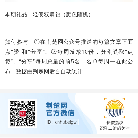
本期礼品：轻便双肩包（颜色随机）
如何参与：①在荆楚网公众号推送的每篇文章下面
点“赞”和“分享”。②每周发放10份，分别选取“点
赞”、“分享”每周总量的前5名，名单每周一在此公
布。数据由荆楚网后台自动统计。