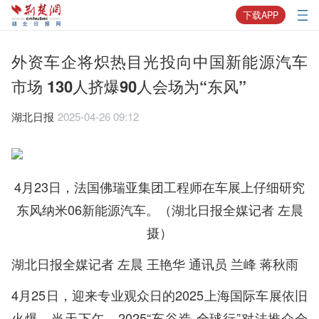
下载APP
外资车企将炽热目光投向中国新能源汽车
市场 130人挤爆90人会场为“东风”
湖北日报
2025-04-26 09:12
4月23日，法国佛瑞亚集团工程师在车展上仔细研究
东风纳米06新能源汽车。（湖北日报全媒记者 左晨
摄）
湖北日报全媒记者 左晨 王艳华 通讯员 兰峰 蒋秋雨
4月25日，迎来专业观众日的2025上海国际车展依旧
火爆。当天下午，2025“车谷造·全球行”对法推介会