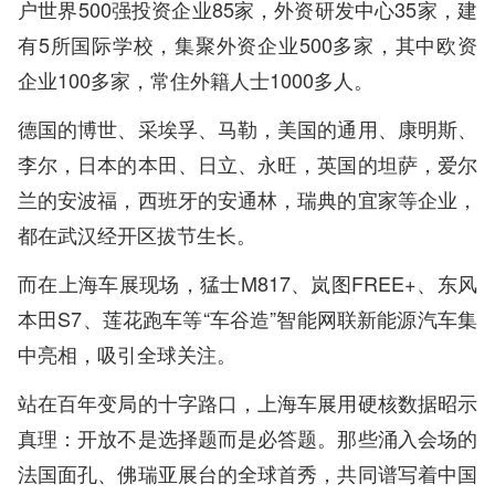
户世界500强投资企业85家，外资研发中心35家，建
有5所国际学校，集聚外资企业500多家，其中欧资
企业100多家，常住外籍人士1000多人。
德国的博世、采埃孚、马勒，美国的通用、康明斯、
李尔，日本的本田、日立、永旺，英国的坦萨，爱尔
兰的安波福，西班牙的安通林，瑞典的宜家等企业，
都在武汉经开区拔节生长。
而在上海车展现场，猛士M817、岚图FREE+、东风
本田S7、莲花跑车等“车谷造”智能网联新能源汽车集
中亮相，吸引全球关注。
站在百年变局的十字路口，上海车展用硬核数据昭示
真理：开放不是选择题而是必答题。那些涌入会场的
法国面孔、佛瑞亚展台的全球首秀，共同谱写着中国