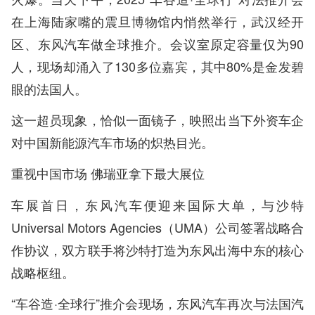
在上海陆家嘴的震旦博物馆内悄然举行，武汉经开
区、东风汽车做全球推介。会议室原定容量仅为90
人，现场却涌入了130多位嘉宾，其中80%是金发碧
眼的法国人。
这一超员现象，恰似一面镜子，映照出当下外资车企
对中国新能源汽车市场的炽热目光。
重视中国市场 佛瑞亚拿下最大展位
车展首日，东风汽车便迎来国际大单，与沙特
Universal Motors Agencies（UMA）公司签署战略合
作协议，双方联手将沙特打造为东风出海中东的核心
战略枢纽。
“车谷造·全球行”推介会现场，东风汽车再次与法国汽