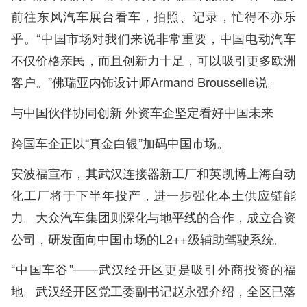
前往东风汽车展台看车，拍照、记录，忙得不亦乐
乎。“中国市场对我们来说非常重要，中国电动汽车
不仅价格亲民，而且创新力十足，可以吸引更多欧洲
客户。”佛瑞亚内饰设计师Armand Brousselle说。
与中国伙伴协同创新 外资车企坚定看好中国未来
跨国车企正以“真金白银”加码中国市场。
安波福宣布，其武汉连接器新工厂和英凯博上海自动
化工厂将于下半年投产，进一步强化本土供应链能
力。大众汽车集团则深化与地平线的合作，成立合资
公司，研发面向中国市场的L2++级辅助驾驶系统。
“中国车谷”——武汉经开区更是吸引外商投资的福
地。武汉经开区党工委副书记赵永强介绍，全区已落