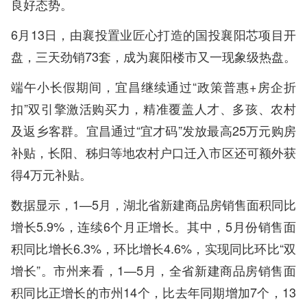
良好态势。
6月13日，由襄投置业匠心打造的国投襄阳芯项目开
盘，三天劲销73套，成为襄阳楼市又一现象级热盘。
端午小长假期间，宜昌继续通过“政策普惠+房企折
扣”双引擎激活购买力，精准覆盖人才、多孩、农村
及返乡客群。宜昌通过“宜才码”发放最高25万元购房
补贴，长阳、秭归等地农村户口迁入市区还可额外获
得4万元补贴。
数据显示，1—5月，湖北省新建商品房销售面积同比
增长5.9%，连续6个月正增长。其中，5月份销售面
积同比增长6.3%，环比增长4.6%，实现同比环比“双
增长”。市州来看，1—5月，全省新建商品房销售面
积同比正增长的市州14个，比去年同期增加7个，13