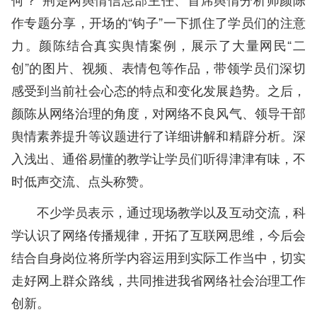
作专题分享，开场的“钩子”一下抓住了学员们的注意
力。颜陈结合真实舆情案例，展示了大量网民“二
创”的图片、视频、表情包等作品，带领学员们深切
感受到当前社会心态的特点和变化发展趋势。之后，
颜陈从网络治理的角度，对网络不良风气、领导干部
舆情素养提升等议题进行了详细讲解和精辟分析。深
入浅出、通俗易懂的教学让学员们听得津津有味，不
时低声交流、点头称赞。
不少学员表示，通过现场教学以及互动交流，科
学认识了网络传播规律，开拓了互联网思维，今后会
结合自身岗位将所学内容运用到实际工作当中，切实
走好网上群众路线，共同推进我省网络社会治理工作
创新。