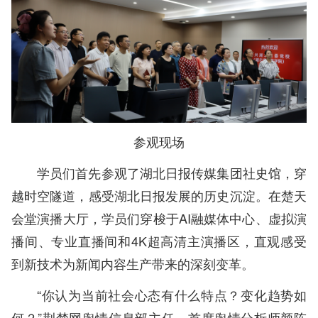
参观现场
学员们首先参观了湖北日报传媒集团社史馆，穿
越时空隧道，感受湖北日报发展的历史沉淀。在楚天
会堂演播大厅，学员们穿梭于AI融媒体中心、虚拟演
播间、专业直播间和4K超高清主演播区，直观感受
到新技术为新闻内容生产带来的深刻变革。
“你认为当前社会心态有什么特点？变化趋势如
何？”荆楚网舆情信息部主任、首席舆情分析师颜陈