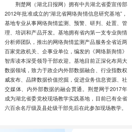
荆楚网（湖北日报网）拥有中共湖北省委宣传部
2012年批准成立的“湖北省网络舆情信息研究基地”，
基地专业从事网络舆情监测、预警、研判、处置、管
理、培训和产品开发。基地拥有省内第一支专业舆情
分析师团队，推出的网络舆情监测产品服务全省近两
百家党政机关、企事业单位，编发的《网络新舆情》
智库读本深受领导干部欢迎。基地目前正深化布局大
数据领域，致力于政企内外部数据融合、行业指数权
威发布、品牌数据价值挖掘，促进业务信息资源、社
交媒体、内外部数据的融会贯通。荆楚网于2017年
成为湖北省委党校现场教学实践基地，目前已有全省
六百余名厅级及县处级干部先后在此参加现场教学。