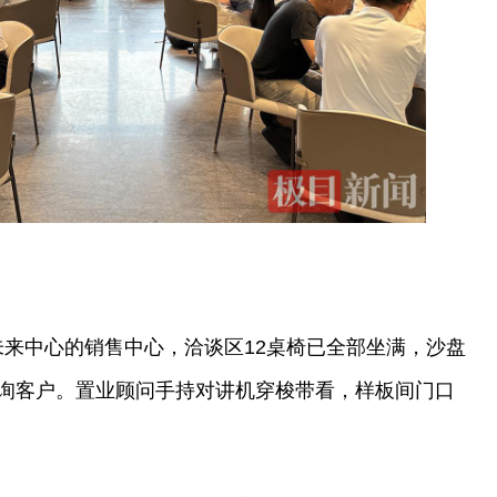
未来中心的销售中心，洽谈区12桌椅已全部坐满，沙盘
询客户。置业顾问手持对讲机穿梭带看，样板间门口