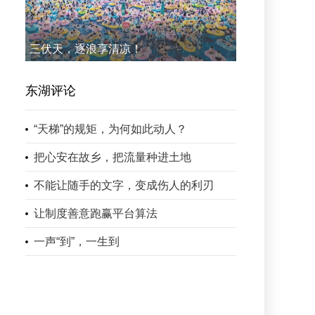
三伏天，逐浪享清凉！
东湖评论
“天梯”的规矩，为何如此动人？
把心安在故乡，把流量种进土地
不能让随手的文字，变成伤人的利刃
让制度善意跑赢平台算法
一声“到”，一生到