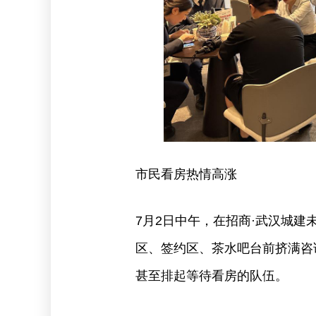
市民看房热情高涨
7月2日中午，在招商·武汉城建
区、签约区、茶水吧台前挤满咨
甚至排起等待看房的队伍。