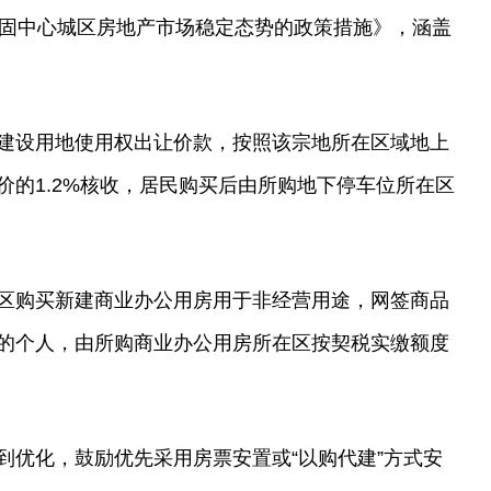
巩固中心城区房地产市场稳定态势的政策措施》，涵盖
建设用地使用权出让价款，按照该宗地所在区域地上
价的1.2%核收，居民购买后由所购地下停车位所在区
。
区购买新建商业办公用房用于非经营用途，网签商品
的个人，由所购商业办公用房所在区按契税实缴额度
到优化，鼓励优先采用房票安置或“以购代建”方式安