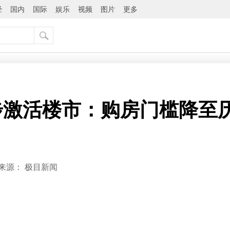
经
国内
国际
娱乐
视频
图片
更多
激活楼市：购房门槛降至历
来源：
极目新闻