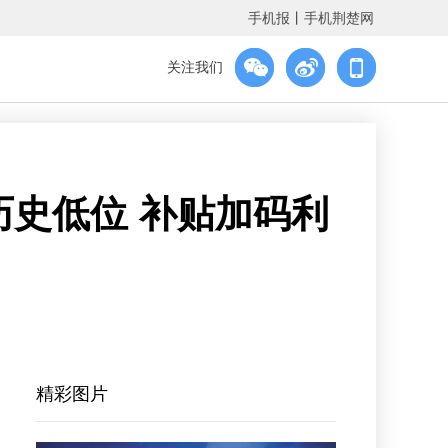
手机报
丨
手机荆楚网
关注我们
史低位 补贴加码利
精彩图片