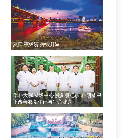
夏日 夜经济 持续升温
华科大强磁场中心创多项纪录 科研成果
正改善衣食住行与生命健康