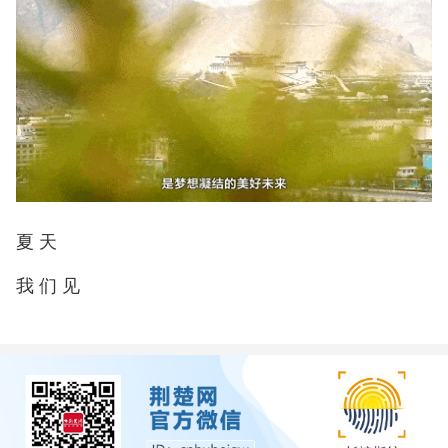
夏 天
我 们 见