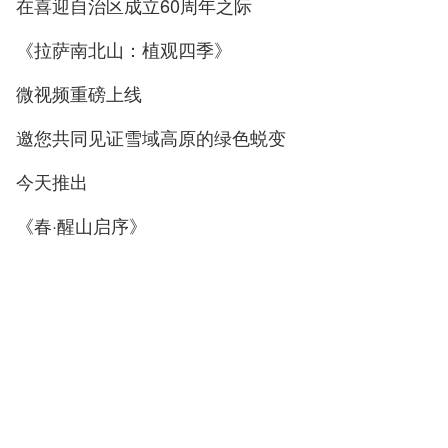
在喜迎自治区成立60周年之际
《拉萨南北山：植观四季》
微视频重磅上线
邀您共同见证雪域高原的绿色蜕变
今天推出
《春·醒山启序》