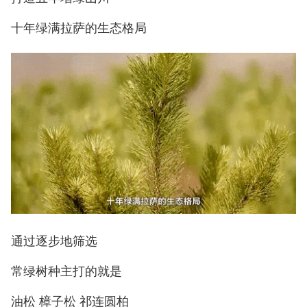
十年绿满拉萨的生态格局
通过逐步地筛选
常绿树种主打的就是
油松 樟子松 祁连圆柏