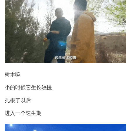
树木嘛
小的时候它生长较慢
扎根了以后
进入一个速生期