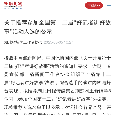
下载APP
关于推荐参加全国第十二届“好记者讲好故
事”活动人选的公示
​湖北省新闻工作者协会
2025-08-05 10:27
按照中宣部新闻局、中国记协国内部《关于开展第十
二届“好记者讲好故事”活动的通知》要求，近期，省
委宣传部、省新闻工作者协会组织了全省第十二
届“好记者讲好故事”决赛，综合选手的演讲内容与舞
台表现，拟推荐湖北日报传媒集团荆楚网王舒娴等5
位同志参加全国第十二届“好记者讲好故事”选拔赛。
现将推荐人选名单予以公示，欢迎社会各界监督、评