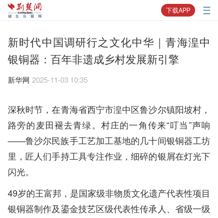
下载APP
新时代中国调研行之文化中华｜青海湟中
银铜器：百年非遗成乡村发展新引擎
新华网
2025-11-03 10:35
深秋时节，在青海省西宁市湟中区鲁沙尔镇阳坡村，
路旁的麦田褪去青绿。村庄的一角传来“叮当”声响
——鲁沙尔民族手工艺加工基地的几十间银铜器工坊
里，匠人们手持工具专注作业，细碎的银屑在灯光下
闪光。
49岁的王富邦，是国家级非物质文化遗产代表性项目
银铜器制作及鎏金技艺区级代表性传承人、省级一级