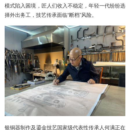
模式陷入困境，匠人们收入不稳定，年轻一代纷纷选
择外出务工，技艺传承面临“断档”风险。
银铜器制作及鎏金技艺国家级代表性传承人何满正在