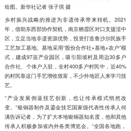
绘图。新华社记者 张子琪 摄
乡村振兴战略的推进为非遗传承带来转机。2021
年，借助东西部协作契机，南京栖霞区对口支援湟中
区，立足当地非遗资源优势，投资打造鲁沙尔民族手
工艺加工基地。基地采用“股份合作社+基地+农户”模
式，建成97亩产业园区，吸引阳坡村及周边30多户
合作社、个体户入驻，全村400多户村民中，近40%
的村民靠这门手艺增收致富，不少外地匠人来学习技
艺。
“产业发展倒逼技艺创新，也让传承模式悄然改
变。”银铜器制作及鎏金技艺国家级代表性传承人何
满告诉记者，为了扩大本地银铜器知名度，他和其他
传承人积极参加省内外各类博览会。“全国各地跑，