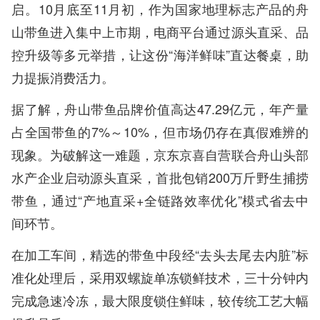
启。10月底至11月初，作为国家地理标志产品的舟
山带鱼进入集中上市期，电商平台通过源头直采、品
控升级等多元举措，让这份“海洋鲜味”直达餐桌，助
力提振消费活力。
据了解，舟山带鱼品牌价值高达47.29亿元，年产量
占全国带鱼的7%～10%，但市场仍存在真假难辨的
现象。为破解这一难题，京东京喜自营联合舟山头部
水产企业启动源头直采，首批包销200万斤野生捕捞
带鱼，通过“产地直采+全链路效率优化”模式省去中
间环节。
在加工车间，精选的带鱼中段经“去头去尾去内脏”标
准化处理后，采用双螺旋单冻锁鲜技术，三十分钟内
完成急速冷冻，最大限度锁住鲜味，较传统工艺大幅