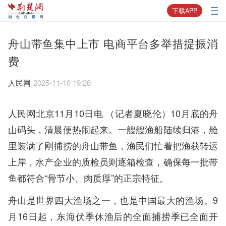
下载APP
舟山带鱼集中上市 电商平台多举措提振消
费
人民网
2025-11-10 19:28
人民网北京11月10日电 （记者夏晓伦）10月底的舟
山码头，清晨便热闹起来。一艘艘渔船陆续归港，舱
里装满了刚捕捞的舟山带鱼，渔民们忙着把渔获转运
上岸，水产企业的质检员则逐箱检查，确保每一批带
鱼都符合“骨节小、肉质厚”的正宗特征。
舟山是世界四大渔场之一，也是中国最大的渔场。9
月16日起，东海伏季休渔后的全面捕捞季已全面开