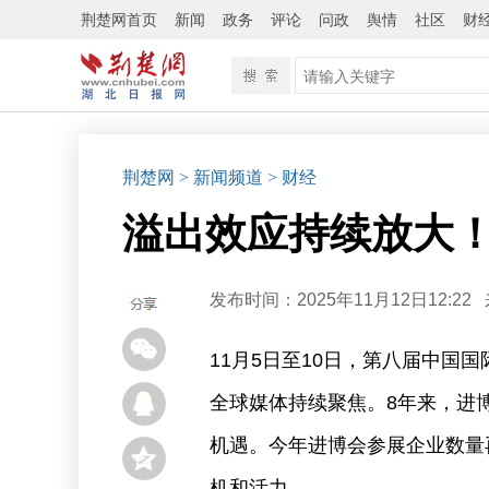
荆楚网首页
新闻
政务
评论
问政
舆情
社区
财
荆楚网
> 新闻频道
> 财经
溢出效应持续放大
发布时间：2025年11月12日12:22
11月5日至10日，第八届中国
全球媒体持续聚焦。8年来，进
机遇。今年进博会参展企业数量
机和活力。