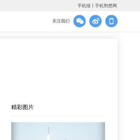
手机报
丨
手机荆楚网
关注我们
精彩图片