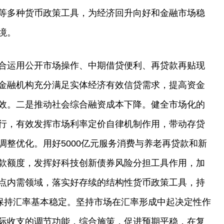
等多种货币政策工具，为经济回升向好和金融市场稳
境。
合运用公开市场操作、中期借贷便利、再贷款再贴现
金融机构充分满足实体经济有效信贷需求，提高资金
效。二是推动社会综合融资成本下降。健全市场化的
行，有效发挥市场利率定价自律机制作用，带动存贷
调整优化。用好5000亿元服务消费与养老再贷款和新
款额度，发挥好科技创新债券风险分担工具作用，加
点内需领域，落实好存续的结构性货币政策工具，持
是保持汇率基本稳定。坚持市场在汇率形成中起决定性作
际收支的调节功能，综合施策，促进预期平稳，在复