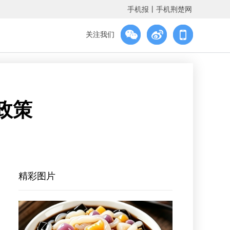
手机报
丨
手机荆楚网
关注我们
政策
精彩图片