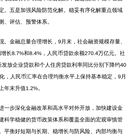
定。五是加强风险防范化解。稳妥有序化解重点领域
测、评估、预警体系。
现。金融总量合理增长，9月末，社会融资规模存量、
长8.7%和8.4%，人民币贷款余额270.4万亿元。社
新发放企业贷款和个人住房贷款利率同比分别下降约40
优化，人民币汇率在合理均衡水平上保持基本稳定，9月
年末升值1.2%。
进一步深化金融改革和高水平对外开放，加快建设金
建科学稳健的货币政策体系和覆盖全面的宏观审慎管
。平衡好短期与长期、稳增长与防风险、内部均衡与