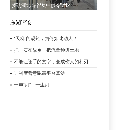
探访湖北首个“集中供冷”片区
东湖评论
“天梯”的规矩，为何如此动人？
把心安在故乡，把流量种进土地
不能让随手的文字，变成伤人的利刃
让制度善意跑赢平台算法
一声“到”，一生到