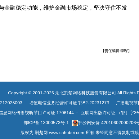
与金融稳定功能，维护金融市场稳定，坚决守住不发
【责任编辑:李琛】
Copyright © 2001-2026 湖北荆楚网络科技股份有限公司 All Rights R
2025003
－
增值电信业务经营许可证 鄂B2-20231273
－
广播电视节
信息网络传播视听节目许可证 1706144
－
互联网出版许可证 （鄂）字3
鄂ICP备 13000573号-1
鄂公网安备 42010602000206
版权为 荆楚网 www.cnhubei.com 所有 未经同意不得复制或