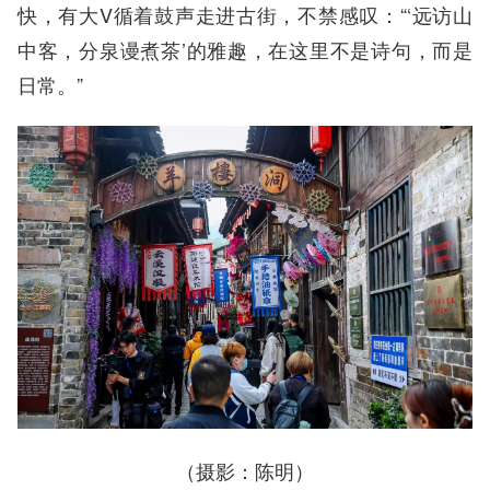
快，有大V循着鼓声走进古街，不禁感叹：“‘远访山
中客，分泉谩煮茶’的雅趣，在这里不是诗句，而是
日常。”
（摄影：陈明）