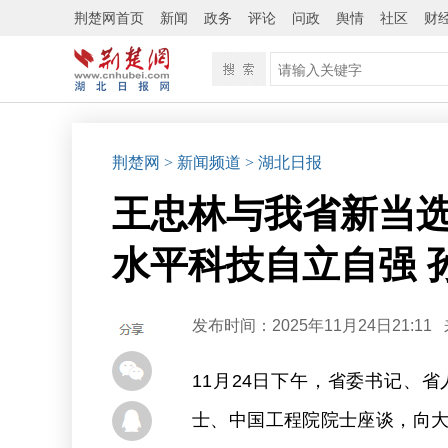
荆楚网首页
新闻
政务
评论
问政
舆情
社区
财
荆楚网
> 新闻频道
> 湖北日报
王忠林与我省新当选
水平科技自立自强 
发布时间：2025年11月24日21:11
11月24日下午，省委书记、
士、中国工程院院士座谈，向