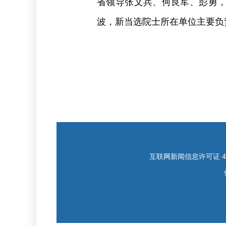
省领导张文兵、何良军、彭勇
波，新当选院士所在单位主要负
互联网新闻信息许可证 421