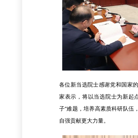
各位新当选院士感谢党和国家
家表示，将以当选院士为新起
子”难题，培养高素质科研队伍
自强贡献更大力量。