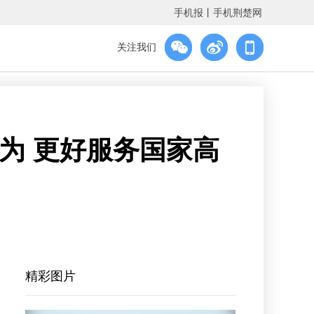
手机报
丨
手机荆楚网
关注我们
为 更好服务国家高
精彩图片