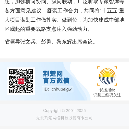
想，加强横向协同、纵向联动，广泛听取专家智库等
各方面意见建议，凝聚工作合力，共同将“十五五”重
大项目谋划工作做扎实、做到位，为加快建成中部地
区崛起的重要战略支点注入强劲动力。
省领导张文兵、彭勇、黎东辉出席会议。
Copyright © 2001-2025
湖北荆楚网络科技股份有限公司