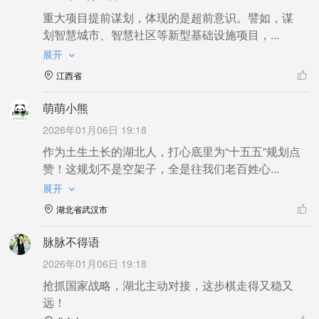
重大项目提前谋划，体现的是超前意识。譬如，谋
划智慧城市、智慧社区等新型基础设施项目，...
展开
江西省
萌萌小熊
2026年01月06日 19:18
作为土生土长的湖北人，打心底里为“十五五”规划点
赞！这规划不是空架子，全是往我们老百姓心...
展开
湖北省武汉市
脉脉不得语
2026年01月06日 19:18
抢抓国家战略，湖北主动对接，这步棋走得又稳又
远！