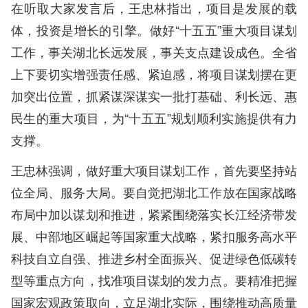
在听取大家发言后，王忠林指出，项目是发展的载
体，投资是增长的引擎。做好“十五五”重大项目谋划
工作，事关湖北长远发展，事关支点建设成色。全省
上下要切实增强责任感、紧迫感，将项目谋划摆在更
加突出位置，抓紧谋深谋实一批打基础、利长远、惠
民生的重大项目，为“十五五”规划顺利实施提供有力
支撑。
王忠林强调，做好重大项目谋划工作，首先要坚持站
位全局、服务大局。要自觉把湖北工作放在国家战略
布局中加以谋划和推进，紧紧围绕落实长江经济带发
展、中部地区崛起等国家重大战略，紧扣服务高水平
科技自立自强、推进乡村全面振兴、促进绿色低碳转
型等重点方向，找准项目谋划的发力点。要精准把握
国家宏观政策取向，立足湖北实际，围绕推动高质量