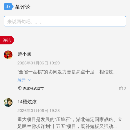
条评论
37
来说两句吧。。。
评论
楚小颐
2026年01月06日 19:29
“全省一盘棋”的协同发力更是亮点十足，相信这...
展开
湖北省武汉市
2
14楼炫炫
2026年01月06日 19:28
重大项目是发展的“压舱石”，湖北锚定国家战略、立
足民生需求谋划“十五五”项目，既补短板又强动...