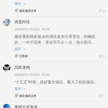
展开
湖北省武汉市
2
诗意向往
2026年01月06日 19:26
最近看到很多返乡的湖北老乡分享变化，的确是
的，一年不回来，变化可不止一点，热火朝天...
展开
江西省
2
且听龙鸣
2026年01月06日 19:40
“十五五”时期，抓好重大项目、重大工程的落实...
展开
湖北省武汉市
1
拿破仑不加冰