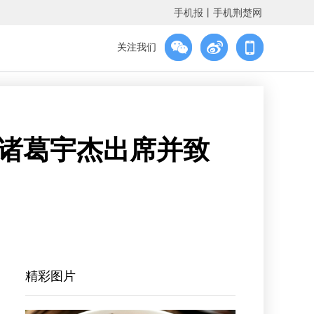
手机报
丨
手机荆楚网
关注我们
 诸葛宇杰出席并致
精彩图片