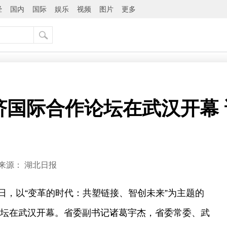
经
国内
国际
娱乐
视频
图片
更多
经济国际合作论坛在武汉开幕
来源：
湖北日报
2日，以“变革的时代：共塑链接、智创未来”为主题的
作论坛在武汉开幕。省委副书记诸葛宇杰，省委常委、武