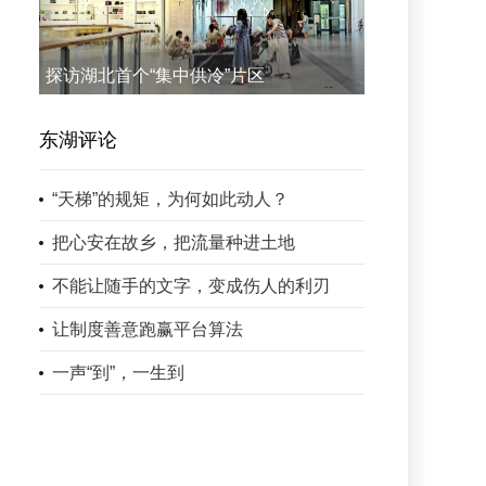
探访湖北首个“集中供冷”片区
东湖评论
“天梯”的规矩，为何如此动人？
把心安在故乡，把流量种进土地
不能让随手的文字，变成伤人的利刃
让制度善意跑赢平台算法
一声“到”，一生到