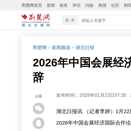
荆楚网首页
新闻
政务
评论
问政
舆情
社区
财
荆楚网
> 新闻频道
> 湖北日报
2026年中国会展
辞
发布时间：2026年01月23日07:30
湖北日报讯 （记者李婷）1月2
2026年中国会展经济国际合