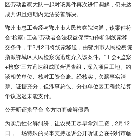
区劳动监察大队一起对该案件再次进行调解，仍未达
成共识且短期内无法妥善解决。
鄂州市总工会经与鄂州市人民检察院沟通，该案件符
合“检察+工会”劳动者合法权益保障协作机制线索移
交条件，于2月2日将线索移送，由鄂州市人民检察院
指派鄂城区人民检察院迅速介入该案件。“工会+监察
+检察”三方迅速组成联合调查组，深入项目工地、约
谈相关单位、核对工资台账。经核实，欠薪事实清
楚、证据充分，但涉事总包、分包单位因工程款结算
争议迟迟未能支付。
公开听证搭平台 多方协商破解僵局
为实质性化解纠纷，让农民工尽早拿到工资，2月12
日，一场特殊的民事支持起诉公开听证会在鄂州市临