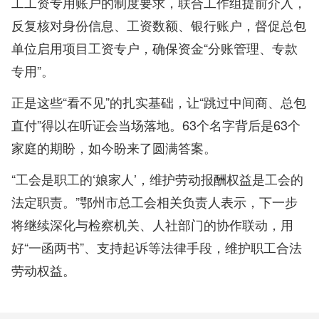
工工资专用账户的制度要求，联合工作组提前介入，
反复核对身份信息、工资数额、银行账户，督促总包
单位启用项目工资专户，确保资金“分账管理、专款
专用”。
正是这些“看不见”的扎实基础，让“跳过中间商、总包
直付”得以在听证会当场落地。63个名字背后是63个
家庭的期盼，如今盼来了圆满答案。
“工会是职工的‘娘家人’，维护劳动报酬权益是工会的
法定职责。”鄂州市总工会相关负责人表示，下一步
将继续深化与检察机关、人社部门的协作联动，用
好“一函两书”、支持起诉等法律手段，维护职工合法
劳动权益。