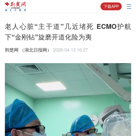
下载APP
老人心脏“主干道”几近堵死 ECMO护航
下“金刚钻”旋磨开道化险为夷
荆楚网 ​（湖北日报网）
2026-04-13 16:27