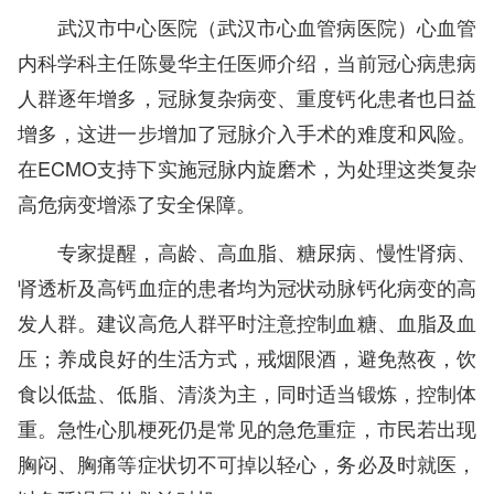
武汉市中心医院（武汉市心血管病医院）心血管
内科学科主任陈曼华主任医师介绍，当前冠心病患病
人群逐年增多，冠脉复杂病变、重度钙化患者也日益
增多，这进一步增加了冠脉介入手术的难度和风险。
在ECMO支持下实施冠脉内旋磨术，为处理这类复杂
高危病变增添了安全保障。
专家提醒，高龄、高血脂、糖尿病、慢性肾病、
肾透析及高钙血症的患者均为冠状动脉钙化病变的高
发人群。建议高危人群平时注意控制血糖、血脂及血
压；养成良好的生活方式，戒烟限酒，避免熬夜，饮
食以低盐、低脂、清淡为主，同时适当锻炼，控制体
重。急性心肌梗死仍是常见的急危重症，市民若出现
胸闷、胸痛等症状切不可掉以轻心，务必及时就医，