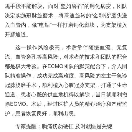
规手段不能解决。面对“坚如磐石”的钙化病变，团队
决定实施冠脉旋磨术，将高速旋转的“金刚钻”磨头送
入血管内，像“电钻”一样打磨钙化斑块，为支架植入
开辟通道。
这一操作风险极高，术后常伴随慢血流、无复
流、血管穿孔等高风险，对术者的技术和团队的配合
都是极大考验。在ECMO团队的默契配合下，介入团
队精准操作，成功完成高难度、高风险的左主干急诊
冠脉旋磨手术，顺利植入心脏冠脉支架，打通了生命
通道。患者心脏的供血危机得以解除，当日就顺利撤
除ECMO。术后，经过医护人员的精心治疗和严密监
护，患者恢复良好，顺利出院。
专家提醒：胸痛切勿硬扛 及时就医是关键