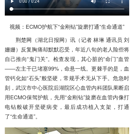
视频：ECMO护航下“金刚钻”旋磨打通“生命通道”
荆楚网（湖北日报网）讯（记者 林琳 通讯员 刘
姗姗）反复胸痛却默默忍受，年近八旬的老人险些将
自己推向“鬼门关”。检查发现，其心脏的“命门”血管
——左主干已堵塞99%，命悬一线。更棘手的是，血
管钙化如“石头”般坚硬，常规手术无从下手。危急时
刻，武汉市中心医院后湖院区心血管内科团队果断启
用ECMO保驾护航，先用“金刚钻”旋磨在血管内像打
电钻般破开坚硬病变，最后成功植入支架，打通
了“生命通道”。