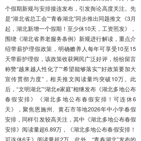
个假期新规与安排接连发布，引发舆论高度关注。先
是“湖北省总工会”“青春湖北”同步推出同题推文《3月
起，湖北新增一个假期！至少休10天，工资照发》，
围绕《湖北省养老服务条例》新规进行解读，重点介
绍带薪护理假政策，明确赡养人每年可享受10至15
天带薪护理假，该政策收获网民广泛好评，纷纷留言
称赞“越来越人性化了”“希望能够落实”“好政策要加大
宣传贯彻力度”，相关推文阅读量均突破10万。此
后，“文明湖北”“湖北e家庭”相继发布《湖北多地公布
春假安排》《湖北多地公布春假安排！可连休6
天》，聚焦恩施州、黄石市等地2026年中小学春假
安排，同样引发较高关注，其中《湖北多地公布春假
安排》阅读量超6.89万，《湖北多地公布春假安排！
可连休6天》阅读量超2万。此外，“青春湖北”发布的