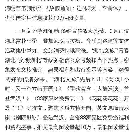
清明节假期预告《放假通知：连休3天，不调休》，
也凭借实用信息收获10万+阅读量。
3月正值
三月文旅热潮涌动 多维宣传激发热情。
湖北赏花旺季，叠加武汉马拉松、音乐剧巡演等文体
活动集中举办，文旅消费持续高涨。“湖北文旅”“青春
湖北”“文明湖北”等政务微信公众号紧扣当下热点，密
集发布文旅推介、惠民福利和出行提示等内容，获得
良好的传播效果。“湖北文旅”先后推出《离汉1小
时，又一个方特开园！》《重磅官宣，大陆巡演，首
登武汉！》《33家景区免费玩！》《花花花花花，开
爆了！》等推文，聚焦孝感方特开园、英文原版音乐
剧《剧院魅影》登陆武汉、全省33家景区免费游福利
和赏花盛事，推文最高阅读量超10万，最低阅读量过