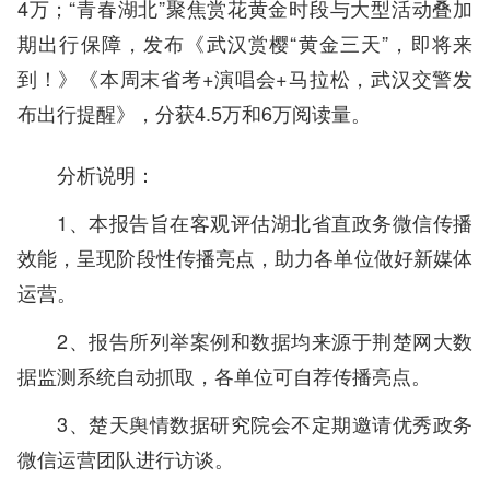
4万；“青春湖北”聚焦赏花黄金时段与大型活动叠加
期出行保障，发布《武汉赏樱“黄金三天”，即将来
到！》《本周末省考+演唱会+马拉松，武汉交警发
布出行提醒》，分获4.5万和6万阅读量。
分析说明：
1、本报告旨在客观评估湖北省直政务微信传播
效能，呈现阶段性传播亮点，助力各单位做好新媒体
运营。
2、报告所列举案例和数据均来源于荆楚网大数
据监测系统自动抓取，各单位可自荐传播亮点。
3、楚天舆情数据研究院会不定期邀请优秀政务
微信运营团队进行访谈。