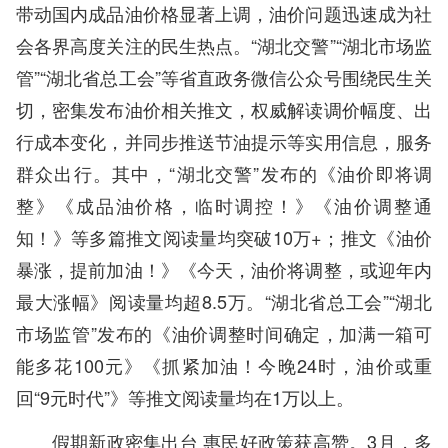
带动国内成品油价格显著上调，油价问题迅速成为社
会各界高度关注的民生热点。“湖北交警”“湖北市场监
管”“湖北省总工会”等省直政务微信公众号围绕民生关
切，密集发布油价相关推文，权威解读调价幅度、出
行成本变化，并同步推送节油提示等实用信息，服务
群众出行。其中，“湖北交警”发布的《油价即将调
整》《成品油价格，临时调控！》《油价调整通
知！》等多篇推文阅读量均突破10万+；推文《油价
暴涨，提前加油！》《今天，油价将调整，或迎年内
最大涨幅》阅读量均超8.5万。“湖北省总工会”“湖北
市场监管”发布的《油价调整时间确定，加满一箱可
能多花100元》《抓紧加油！今晚24时，油价或重
回“9元时代”》等推文阅读量均在1万以上。
3月，多
假期新政密集出台 惠民好政策获高赞。