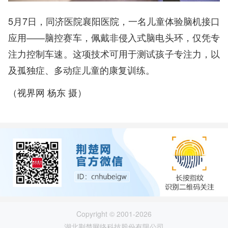
5月7日，同济医院襄阳医院，一名儿童体验脑机接口
应用——脑控赛车，佩戴非侵入式脑电头环，仅凭专
注力控制车速。这项技术可用于测试孩子专注力，以
及孤独症、多动症儿童的康复训练。
（视界网 杨东 摄）
Copyright © 2001-2026
湖北荆楚网络科技股份有限公司