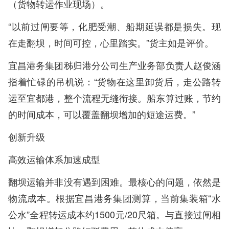
（货物转运作业现场）。
“以前过闸要等，化肥受潮、船期延误都是损失。现
在走翻坝，时间可控，心里踏实。”货主如是评价。
宜昌港务集团秭归港分公司生产业务部负责人赵俊涵
指着忙碌的吊机说：“货物在这里卸货后，走公路转
运至宜都港，整个流程无缝衔接。船东算过账，节约
的时间成本，可以覆盖翻坝增加的短途运费。”
创新升级
高效运输体系加速成型
翻坝运输并非没有遇到困难。最核心的问题，依然是
物流成本。根据宜昌港务集团测算，当前集装箱“水
公水”全程转运成本约1500元/20尺箱。与直接过闸相