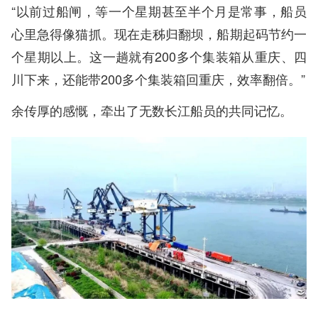
“以前过船闸，等一个星期甚至半个月是常事，船员
心里急得像猫抓。现在走秭归翻坝，船期起码节约一
个星期以上。这一趟就有200多个集装箱从重庆、四
川下来，还能带200多个集装箱回重庆，效率翻倍。”
余传厚的感慨，牵出了无数长江船员的共同记忆。