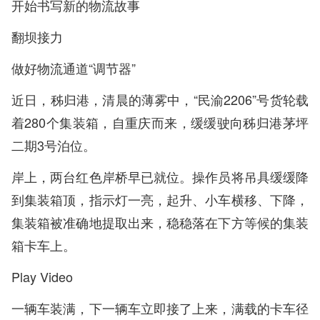
开始书写新的物流故事
翻坝接力
做好物流通道“调节器”
近日，秭归港，清晨的薄雾中，“民渝2206”号货轮载
着280个集装箱，自重庆而来，缓缓驶向秭归港茅坪
二期3号泊位。
岸上，两台红色岸桥早已就位。操作员将吊具缓缓降
到集装箱顶，指示灯一亮，起升、小车横移、下降，
集装箱被准确地提取出来，稳稳落在下方等候的集装
箱卡车上。
Play Video
一辆车装满，下一辆车立即接了上来，满载的卡车径