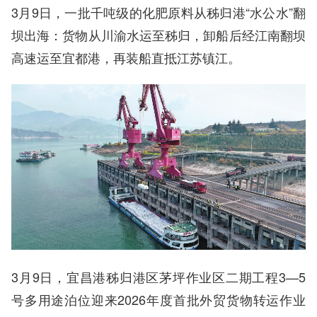
3月9日，一批千吨级的化肥原料从秭归港“水公水”翻
坝出海：货物从川渝水运至秭归，卸船后经江南翻坝
高速运至宜都港，再装船直抵江苏镇江。
3月9日，宜昌港秭归港区茅坪作业区二期工程3—5
号多用途泊位迎来2026年度首批外贸货物转运作业