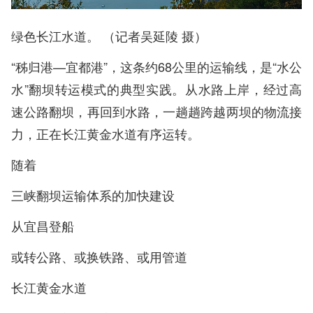
绿色长江水道。 （记者吴延陵 摄）
“秭归港—宜都港”，这条约68公里的运输线，是“水公
水”翻坝转运模式的典型实践。从水路上岸，经过高
速公路翻坝，再回到水路，一趟趟跨越两坝的物流接
力，正在长江黄金水道有序运转。
随着
三峡翻坝运输体系的加快建设
从宜昌登船
或转公路、或换铁路、或用管道
长江黄金水道