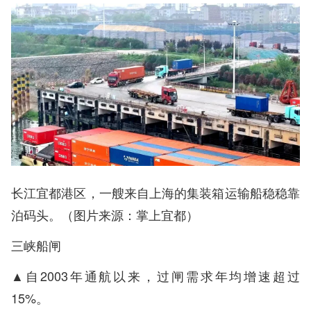
长江宜都港区，一艘来自上海的集装箱运输船稳稳靠
泊码头。（图片来源：掌上宜都）
三峡船闸
▲自2003年通航以来，过闸需求年均增速超过
15%。