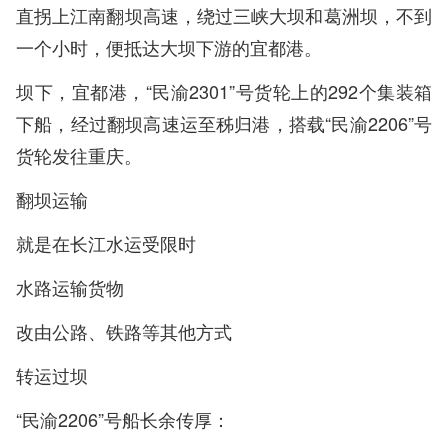
直拐上江南翻坝高速，绕过三峡大坝和葛洲坝，不到
一个小时，便抵达大坝下游的宜都港。
坝下，宜都港，“民渝2301”号货轮上的292个集装箱
下船，经过翻坝高速运至秭归港，搭载“民渝2206”号
货轮发往重庆。
翻坝运输
就是在长江水运受限时
水路运输货物
改由公路、铁路等其他方式
转运过坝
“民渝2206”号船长余传厚：