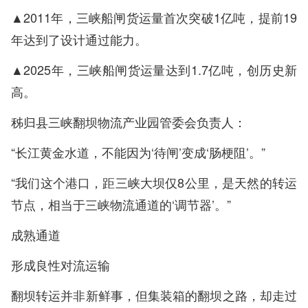
▲2011年，三峡船闸货运量首次突破1亿吨，提前19
年达到了设计通过能力。
▲2025年，三峡船闸货运量达到1.7亿吨，创历史新
高。
秭归县三峡翻坝物流产业园管委会负责人：
“长江黄金水道，不能因为‘待闸’变成‘肠梗阻’。”
“我们这个港口，距三峡大坝仅8公里，是天然的转运
节点，相当于三峡物流通道的‘调节器’。”
成熟通道
形成良性对流运输
翻坝转运并非新鲜事，但集装箱的翻坝之路，却走过