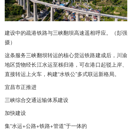
建设中的疏港铁路与三峡翻坝高速遥相呼应。（彭强
摄）
这条服务三峡翻坝转运的核心货运铁路建成后，川渝
地区货物经长江水运至秭归港，可在港口起驳上岸、
直接转运上火车，构建“水铁公”多式联运新格局。
宜昌市正推进
三峡综合交通运输体系建设
加快建设
集“水运+公路+铁路+管道”于一体的