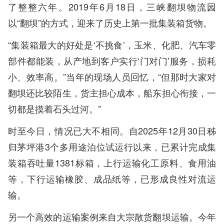
了整整六年。2019年6月18日，三峡翻坝物流园
以“翻坝”的方式，迎来了历史上第一批集装箱货物。
“集装箱最大的好处是‘不挑食’，玉米、化肥、汽车零
部件都能装，从产地到客户实行‘门对门’服务，损耗
小、效率高。”当年的现场人员回忆，“但那时大家对
翻坝还比较陌生，货主担心成本，船东担心衔接，一
切都是摸着石头过河。”
时至今日，情况已大不相同。自2025年12月30日秭
归茅坪港3个多用途泊位试运行以来，已累计完成集
装箱吞吐量1381标箱，上行运输化工原料、食用油
等，下行运输橡胶、成品纸等，已形成良性对流运
输。
另一个高效的运输案例来自大宗散货翻坝运输。今年