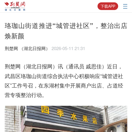
下载APP
珞珈山街道推进“城管进社区”，整治出店
焕新颜
荆楚网 ​（湖北日报网）
2026-05-11 21:31
近日，
荆楚网（湖北日报网）讯（通讯员 戚思佳）
武昌区珞珈山街道综合执法中心积极响应“城管进社
区”工作号召，在东湖村集中开展商户出店、占道经
营专项整治行动。