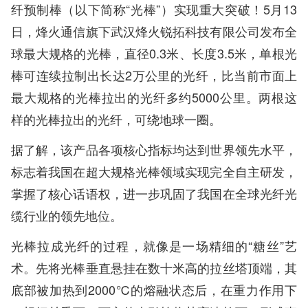
纤预制棒（以下简称“光棒”）实现重大突破！5月13
日，烽火通信旗下武汉烽火锐拓科技有限公司发布全
球最大规格的光棒，直径0.3米、长度3.5米，单根光
棒可连续拉制出长达2万公里的光纤，比当前市面上
最大规格的光棒拉出的光纤多约5000公里。两根这
样的光棒拉出的光纤，可绕地球一圈。
据了解，该产品各项核心指标均达到世界领先水平，
标志着我国在超大规格光棒领域实现完全自主研发，
掌握了核心话语权，进一步巩固了我国在全球光纤光
缆行业的领先地位。
光棒拉成光纤的过程，就像是一场精细的“糖丝”艺
术。先将光棒垂直悬挂在数十米高的拉丝塔顶端，其
底部被加热到2000℃的熔融状态后，在重力作用下