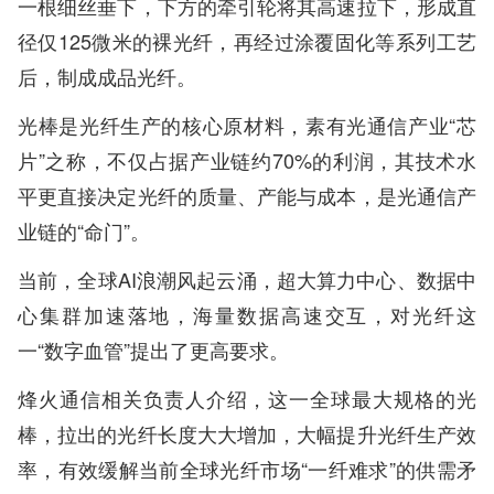
一根细丝垂下，下方的牵引轮将其高速拉下，形成直
径仅125微米的裸光纤，再经过涂覆固化等系列工艺
后，制成成品光纤。
光棒是光纤生产的核心原材料，素有光通信产业“芯
片”之称，不仅占据产业链约70%的利润，其技术水
平更直接决定光纤的质量、产能与成本，是光通信产
业链的“命门”。
当前，全球AI浪潮风起云涌，超大算力中心、数据中
心集群加速落地，海量数据高速交互，对光纤这
一“数字血管”提出了更高要求。
烽火通信相关负责人介绍，这一全球最大规格的光
棒，拉出的光纤长度大大增加，大幅提升光纤生产效
率，有效缓解当前全球光纤市场“一纤难求”的供需矛