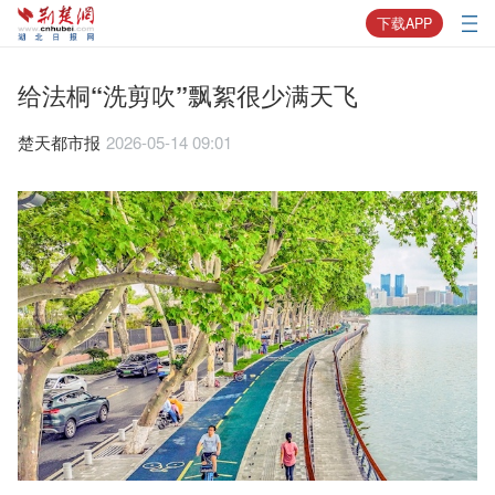
下载APP
给法桐“洗剪吹”飘絮很少满天飞
楚天都市报
2026-05-14 09:01