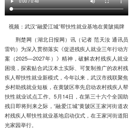
视频：武汉“融爱江城”帮扶性就业基地在黄陂揭牌
荆楚网（湖北日报网）讯（记者 范天汝 通讯员
雷钧）为深入贯彻落实《促进残疾人就业三年行动方
案（2025—2027年）》精神，破解农村残疾人就业
困境，探索贴合武汉本土实际、可复制推广的农村残
疾人帮扶性就业新模式，今年以来，武汉市残联聚焦
乡村助残就业短板，在黄陂区率先启动农村残疾人帮
扶性就业试点工作。5月14日，在第三十六个全国助
残日即将到来之际，“融爱江城”黄陂区王家河街道农
村残疾人帮扶性就业基地启动仪式，在王家河街道阳
光家园举行。