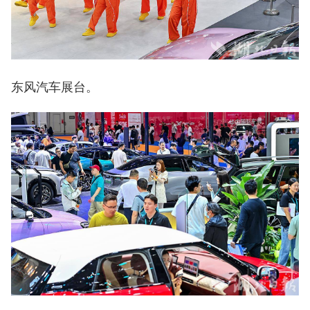
东风汽车展台。