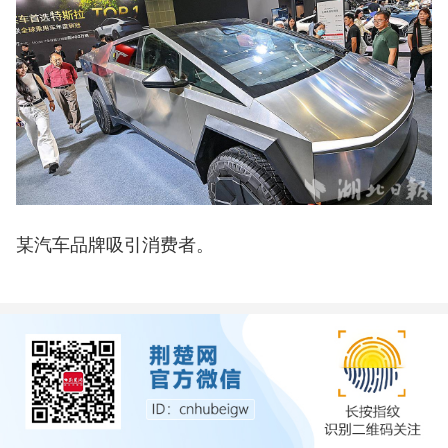
某汽车品牌吸引消费者。