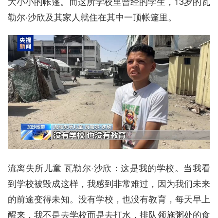
大小小的帐篷。而这所学校里曾经的学生，13岁的瓦
勒尔·沙欣及其家人就住在其中一顶帐篷里。
流离失所儿童 瓦勒尔·沙欣：这是我的学校。当我看
到学校被毁成这样，我感到非常难过，因为我们未来
的前途变得未知。没有学校，也没有教育，每天早上
醒来，我不是去学校而是去打水，排队领施粥处的食