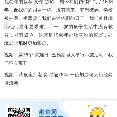
瓦勒尔的叔叔 努尔·沙欣：如今我们仿佛回到了1948
年，像我们的祖辈一样，没有未来、梦想破碎、学校
被摧毁。祖辈曾向我们讲述他们的日子，我们的处境
比他们当年更艰难。十一二岁的孩子生活中没有教
育，只有战争。这就是1948年那场灾难的重演，处
境却比那时更加艰难。
视频丨第78个“灾难日” 巴勒斯坦人举行示威活动：我
们不会离开
视频丨从孩童到老翁 时隔78年 一位加沙老人历经两
度流离