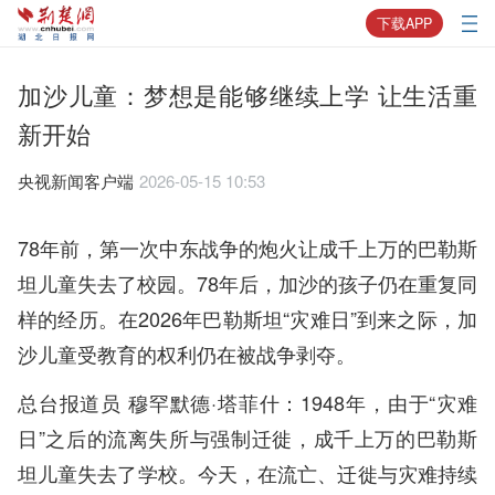
下载APP
加沙儿童：梦想是能够继续上学 让生活重
新开始
央视新闻客户端
2026-05-15 10:53
78年前，第一次中东战争的炮火让成千上万的巴勒斯
坦儿童失去了校园。78年后，加沙的孩子仍在重复同
样的经历。在2026年巴勒斯坦“灾难日”到来之际，加
沙儿童受教育的权利仍在被战争剥夺。
总台报道员 穆罕默德·塔菲什：1948年，由于“灾难
日”之后的流离失所与强制迁徙，成千上万的巴勒斯
坦儿童失去了学校。今天，在流亡、迁徙与灾难持续