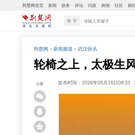
荆楚网首页
新闻
政务
评论
问政
舆情
社区
财
荆楚网
> 新闻频道
> 武汉快讯
轮椅之上，太极生
发布时间：2026年05月16日09:33