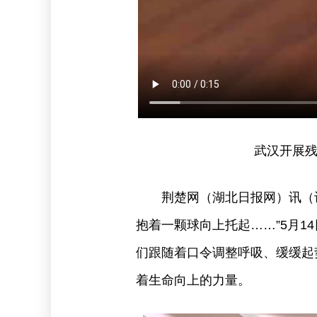
武汉开展残
荆楚网（湖北日报网）讯（记
抱着一颗球向上托起……”5月
们跟随着口令调整呼吸、缓缓起
着生命向上的力量。