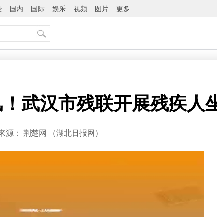
经
国内
国际
娱乐
视频
图片
更多
风！武汉市残联开展残疾人
来源：
荆楚网 ​（湖北日报网）