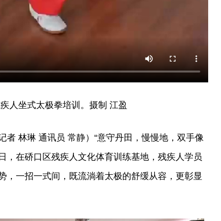
疾人坐式太极拳培训。摄制 江盈
者 林琳 通讯员 常静）“意守丹田，慢慢地，双手像
14日，在硚口区残疾人文化体育训练基地，残疾人学员
势，一招一式间，既流淌着太极的舒缓从容，更彰显