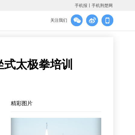
手机报
丨
手机荆楚网
关注我们
坐式太极拳培训
精彩图片