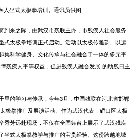
疾人坐式太极拳培训。通讯员供图
将到来之际，由武汉市残联主办，市残疾人社会服务
坐式太极拳培训正式启动。活动以太极传雅韵、以运
起集科学健身、文化传承与社会融合于一体的多元平
保障残疾人平等权益，促进残疾人融合发展”的助残日主
千里的学习与传承，今年3月，中国残联在河北省邯郸
坐式太极拳推广及展演活动。作为武汉代表，硚口区太极
辛秀芳远赴现场，不仅在全国舞台上展示了武汉残疾
了坐式太极拳教学与推广的宝贵经验。这份跨越地域