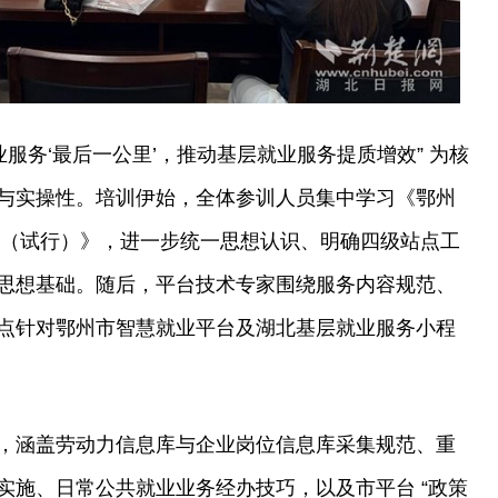
业服务‘最后一公里’，推动基层就业服务提质增效” 为核
与实操性。培训伊始，全体参训人员集中学习《鄂州
方案（试行）》，进一步统一思想认识、明确四级站点工
思想基础。随后，平台技术专家围绕服务内容规范、
点针对鄂州市智慧就业平台及湖北基层就业服务小程
，涵盖劳动力信息库与企业岗位信息库采集规范、重
全流程实施、日常公共就业业务经办技巧，以及市平台 “政策