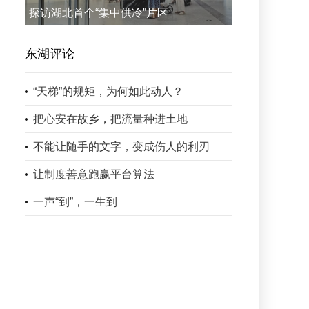
探访湖北首个“集中供冷”片区
东湖评论
“天梯”的规矩，为何如此动人？
把心安在故乡，把流量种进土地
不能让随手的文字，变成伤人的利刃
让制度善意跑赢平台算法
一声“到”，一生到