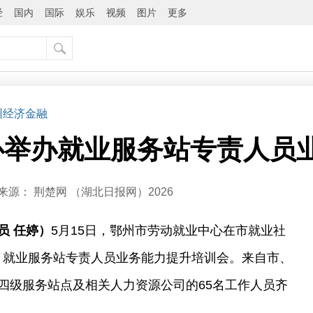
经
国内
国际
娱乐
视频
图片
更多
州经济金融
心举办就业服务站专责人员
来源：
荆楚网 ​（湖北日报网）2026
员 任婷）
5月15日，鄂州市劳动就业中心在市就业社
门口” 就业服务站专责人员业务能力提升培训会。来自市、
四级服务站点及相关人力资源公司的65名工作人员齐