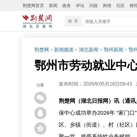
荆楚网首页
新闻
政务
评论
问政
舆情
社区
财
荆楚网
> 新闻频道
> 湖北新闻
> 鄂州新闻
> 鄂
鄂州市劳动就业中
发布时间：2026年05月16日09:43
荆楚网（湖北日报网）讯（通讯
保中心成功举办2026年 “家
区、乡镇（街道）、村（社区）
聚一堂，接受系统性业务赋能。