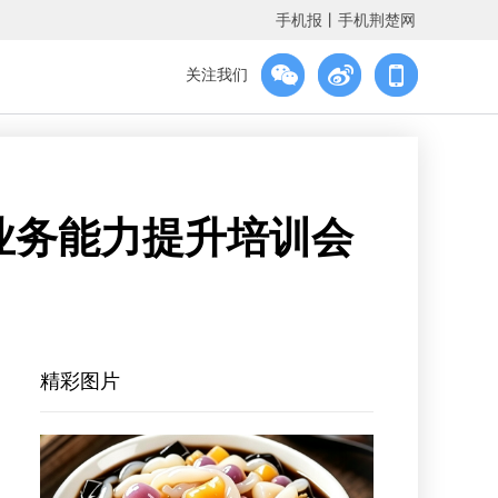
手机报
丨
手机荆楚网
关注我们
业务能力提升培训会
精彩图片